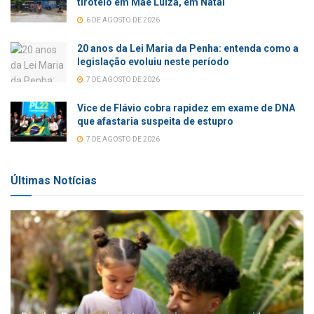
tiroteio em Mãe Luíza, em Natal
6 DE AGOSTO DE 2026
20 anos da Lei Maria da Penha: entenda como a
legislação evoluiu neste período
7 DE AGOSTO DE 2026
Vice de Flávio cobra rapidez em exame de DNA
que afastaria suspeita de estupro
7 DE AGOSTO DE 2026
Últimas Notícias