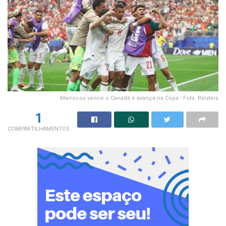
Marrocos vence o Canadá e avança na Copa - Foto: Reuters
1
COMPARTILHAMENTOS