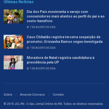
Últimas Notícias
Dia dos Pais movimenta o varejo com
consumidores mais atentos ao perfil do pai e ao
custo-benefício
7 DE AGOSTO DE 2026
Caso Chibatão registra terceira suspeição de
promotor; Erisvanha Ramos segue investigada
7 DE AGOSTO DE 2026
Moradora de Natal registra candidatura à
presidência pela UP
7 DE AGOSTO DE 2026
Sobre
Anuncie Conosco
Contato
© 2018 JOL RN - O Seu Jornal Online do RN. Todos os direitos reservados.