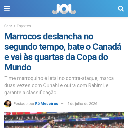
Capa
Esportes
Marrocos deslancha no
segundo tempo, bate o Canadá
e vai às quartas da Copa do
Mundo
Time marroquino é letal no contra-ataque, marca
duas vezes com Ounahi e outra com Rahimi, e
garante a classificação.
Postado por
Rô Medeiros
4 de julho de 2026