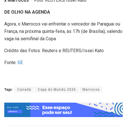
x Marrocos
– Foto: REUTERS/Issei Kato
DE OLHO NA AGENDA
Agora, o Marrocos vai enfrentar o vencedor de Paraguai ou
França, na próxima quinta-feira, às 17h (de Brasília), valendo
vaga na semifinal da Copa.
Crédito das Fotos: Reuters e
REUTERS/Issei Kato
Fonte:
GE
Tags:
Canadá
Copa do Mundo 2026
Marrocos