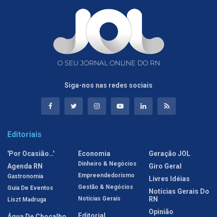
Siga-nos nas redes sociais
Editoriais
'Por Ocasião…'
Economia
Geração JOL
Dinheiro & Negócios
Agenda RN
Giro Geral
Empreendedorismo
Gastronomia
Livres Idéias
Gestão & Negócios
Guia De Eventos
Notícias Gerais Do
Notícias Gerais
RN
Liszt Madruga
Opinião
Editorial
Água De Chocalho