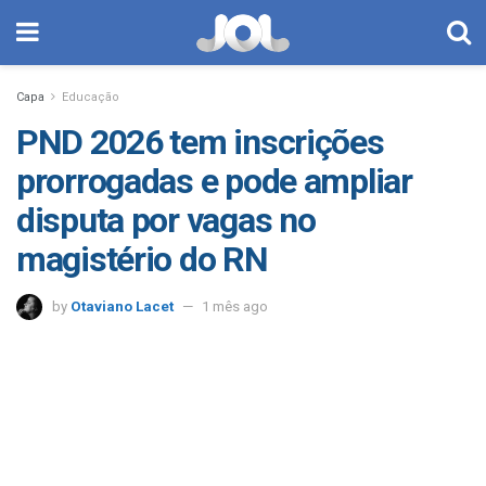
Capa
Educação
PND 2026 tem inscrições
prorrogadas e pode ampliar
disputa por vagas no
magistério do RN
by
Otaviano Lacet
1 mês ago