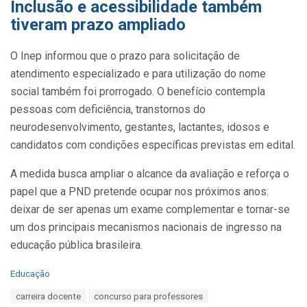
Inclusão e acessibilidade também
tiveram prazo ampliado
O Inep informou que o prazo para solicitação de
atendimento especializado e para utilização do nome
social também foi prorrogado. O benefício contempla
pessoas com deficiência, transtornos do
neurodesenvolvimento, gestantes, lactantes, idosos e
candidatos com condições específicas previstas em edital.
A medida busca ampliar o alcance da avaliação e reforça o
papel que a PND pretende ocupar nos próximos anos:
deixar de ser apenas um exame complementar e tornar-se
um dos principais mecanismos nacionais de ingresso na
educação pública brasileira.
C
Educação
a
T
carreira docente
concurso para professores
t
a