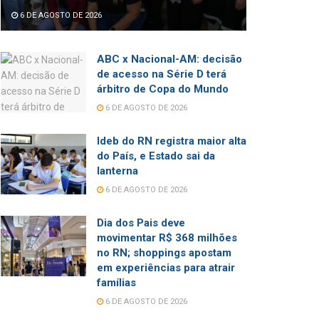
6 DE AGOSTO DE 2026
ABC x Nacional-AM: decisão
de acesso na Série D terá
árbitro de Copa do Mundo
6 DE AGOSTO DE 2026
Ideb do RN registra maior alta
do País, e Estado sai da
lanterna
6 DE AGOSTO DE 2026
Dia dos Pais deve
movimentar R$ 368 milhões
no RN; shoppings apostam
em experiências para atrair
famílias
6 DE AGOSTO DE 2026