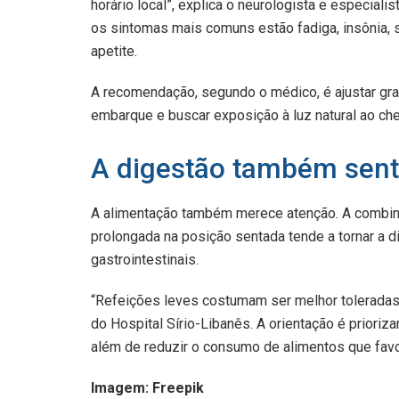
horário local”, explica o neurologista e especiali
os sintomas mais comuns estão fadiga, insônia, 
apetite.
A recomendação, segundo o médico, é ajustar gra
embarque e buscar exposição à luz natural ao che
A digestão também sente
A alimentação também merece atenção. A combina
prolongada na posição sentada tende a tornar a d
gastrointestinais.
“Refeições leves costumam ser melhor toleradas d
do Hospital Sírio-Libanês. A orientação é priori
além de reduzir o consumo de alimentos que fav
Imagem: Freepik