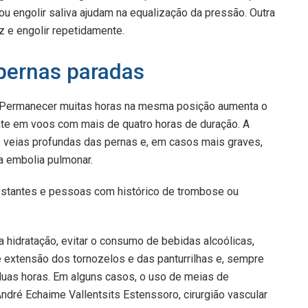
ou engolir saliva ajudam na equalização da pressão. Outra
z e engolir repetidamente.
 pernas paradas
a. Permanecer muitas horas na mesma posição aumenta o
te em voos com mais de quatro horas de duração. A
 veias profundas das pernas e, em casos mais graves,
 embolia pulmonar.
estantes e pessoas com histórico de trombose ou
a hidratação, evitar o consumo de bebidas alcoólicas,
 extensão dos tornozelos e das panturrilhas e, sempre
 duas horas. Em alguns casos, o uso de meias de
dré Echaime Vallentsits Estenssoro, cirurgião vascular