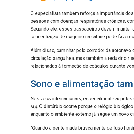
O especialista também reforça a importância dos
pessoas com doenças respiratórias crônicas, co
Segundo ele, esses passageiros devem manter o 
concentração de oxigênio na cabine pode favore
Além disso, caminhar pelo corredor da aeronave e
circulação sanguínea, mas também a reduzir o ri
relacionadas à formação de coágulos durante voo
Sono e alimentação ta
Nos voos internacionais, especialmente aqueles 
lag
. O distúrbio ocorre porque o relógio biológi
enquanto o ambiente externo já segue um novo ci
“Quando a gente muda bruscamente de fuso horári