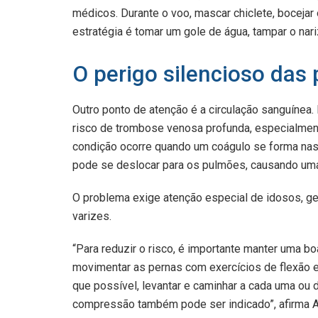
médicos. Durante o voo, mascar chiclete, bocejar 
estratégia é tomar um gole de água, tampar o nari
O perigo silencioso das
Outro ponto de atenção é a circulação sanguíne
risco de trombose venosa profunda, especialmen
condição ocorre quando um coágulo se forma nas
pode se deslocar para os pulmões, causando uma
O problema exige atenção especial de idosos, g
varizes.
“Para reduzir o risco, é importante manter uma bo
movimentar as pernas com exercícios de flexão e
que possível, levantar e caminhar a cada uma ou
compressão também pode ser indicado”, afirma An