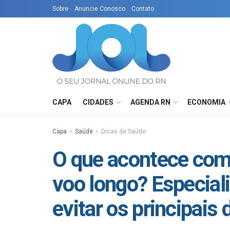
Sobre
Anuncie Conosco
Contato
CAPA
CIDADES
AGENDA RN
ECONOMIA
Capa
Saúde
Dicas de Saúde
O que acontece com
voo longo? Especial
evitar os principais