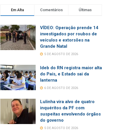
Em Alta
Comentários
Últimas
VÍDEO: Operação prende 14
investigados por roubos de
veículos e extorsões na
Grande Natal
5 DE AGOSTO DE 2026
Ideb do RN registra maior alta
do País, e Estado sai da
lanterna
6 DE AGOSTO DE 2026
Lulinha vira alvo de quatro
inquéritos da PF com
suspeitas envolvendo órgãos
do governo
5 DE AGOSTO DE 2026