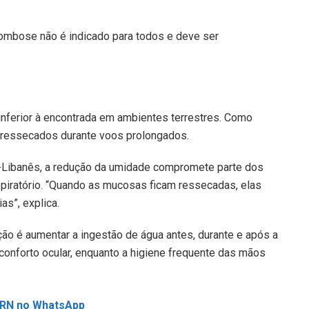
rombose não é indicado para todos e deve ser
nferior à encontrada em ambientes terrestres. Como
 ressecados durante voos prolongados.
io-Libanês, a redução da umidade compromete parte dos
piratório. “Quando as mucosas ficam ressecadas, elas
as”, explica.
ção é aumentar a ingestão de água antes, durante e após a
sconforto ocular, enquanto a higiene frequente das mãos
L RN no WhatsApp