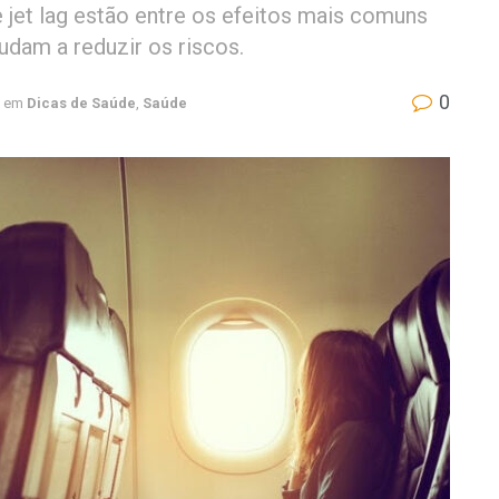
 jet lag estão entre os efeitos mais comuns
udam a reduzir os riscos.
0
em
Dicas de Saúde
,
Saúde