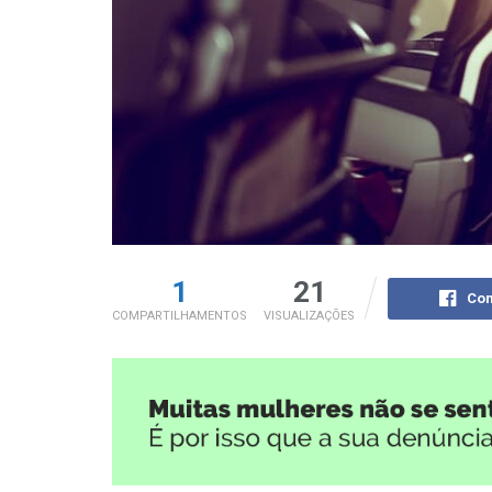
1
21
Com
COMPARTILHAMENTOS
VISUALIZAÇÕES