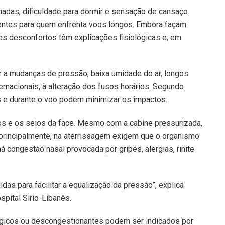
hadas, dificuldade para dormir e sensação de cansaço
ntes para quem enfrenta voos longos. Embora façam
es desconfortos têm explicações fisiológicas e, em
r a mudanças de pressão, baixa umidade do ar, longos
ernacionais, à alteração dos fusos horários. Segundo
 e durante o voo podem minimizar os impactos.
s e os seios da face. Mesmo com a cabine pressurizada,
principalmente, na aterrissagem exigem que o organismo
ongestão nasal provocada por gripes, alergias, rinite
das para facilitar a equalização da pressão”, explica
spital Sírio-Libanês.
érgicos ou descongestionantes podem ser indicados por