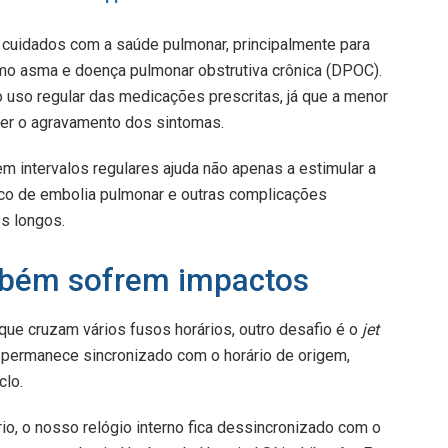
 cuidados com a saúde pulmonar, principalmente para
mo asma e doença pulmonar obstrutiva crônica (DPOC).
uso regular das medicações prescritas, já que a menor
cer o agravamento dos sintomas.
m intervalos regulares ajuda não apenas a estimular a
sco de embolia pulmonar e outras complicações
s longos.
mbém sofrem impactos
que cruzam vários fusos horários, outro desafio é o
jet
co permanece sincronizado com o horário de origem,
clo.
o, o nosso relógio interno fica dessincronizado com o