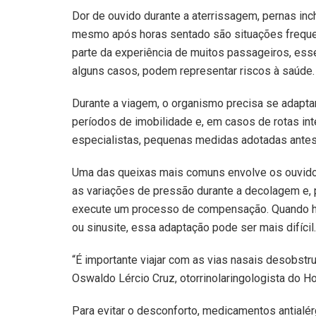
Dor de ouvido durante a aterrissagem, pernas inc
mesmo após horas sentado são situações freque
parte da experiência de muitos passageiros, ess
alguns casos, podem representar riscos à saúde.
Durante a viagem, o organismo precisa se adapta
períodos de imobilidade e, em casos de rotas int
especialistas, pequenas medidas adotadas antes
Uma das queixas mais comuns envolve os ouvido
as variações de pressão durante a decolagem e, 
execute um processo de compensação. Quando há c
ou sinusite, essa adaptação pode ser mais difícil.
“É importante viajar com as vias nasais desobstruí
Oswaldo Lércio Cruz, otorrinolaringologista do Ho
Para evitar o desconforto, medicamentos antial