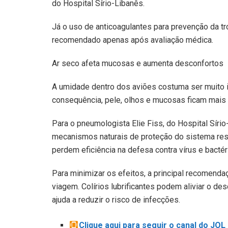
do Hospital Sírio-Libanês.
Já o uso de anticoagulantes para prevenção da t
recomendado apenas após avaliação médica.
Ar seco afeta mucosas e aumenta desconfortos
A umidade dentro dos aviões costuma ser muito i
consequência, pele, olhos e mucosas ficam mais
Para o pneumologista Elie Fiss, do Hospital Sír
mecanismos naturais de proteção do sistema res
perdem eficiência na defesa contra vírus e bactéri
Para minimizar os efeitos, a principal recomenda
viagem. Colírios lubrificantes podem aliviar o de
ajuda a reduzir o risco de infecções.
Clique aqui para seguir o canal do JO