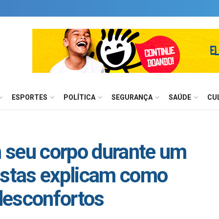
ESPORTES
POLÍTICA
SEGURANÇA
SAÚDE
CU
 seu corpo durante um
istas explicam como
 desconfortos