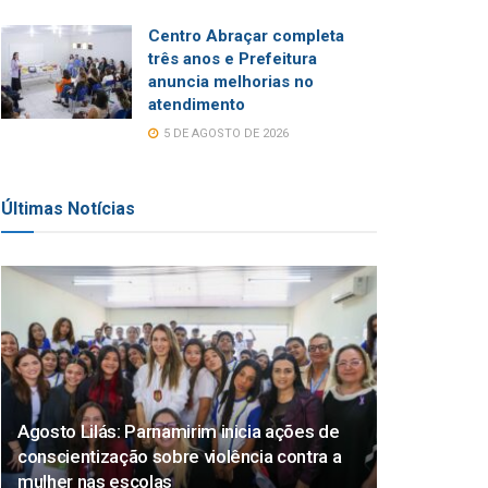
Centro Abraçar completa
três anos e Prefeitura
anuncia melhorias no
atendimento
5 DE AGOSTO DE 2026
Últimas Notícias
Agosto Lilás: Parnamirim inicia ações de
conscientização sobre violência contra a
mulher nas escolas