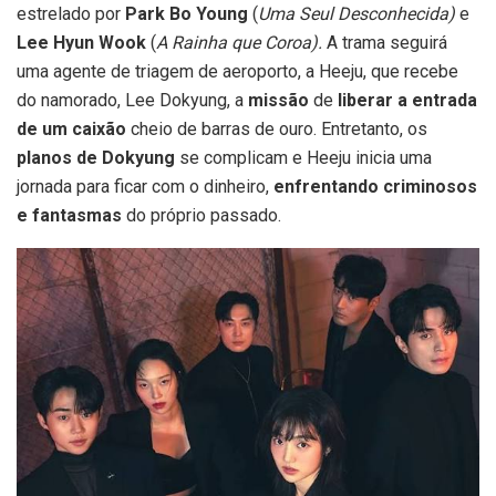
estrelado por
Park Bo Young
(
Uma Seul Desconhecida)
e
Lee Hyun Wook
(
A Rainha que Coroa).
A trama seguirá
uma agente de triagem de aeroporto, a Heeju, que recebe
do namorado, Lee Dokyung, a
missão
de
liberar a entrada
de um caixão
cheio de barras de ouro. Entretanto, os
planos de Dokyung
se complicam e Heeju inicia uma
jornada para ficar com o dinheiro,
enfrentando criminosos
e fantasmas
do próprio passado.