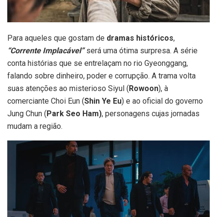
Para aqueles que gostam de
dramas históricos
,
“Corrente Implacável”
será uma ótima surpresa. A série
conta histórias que se entrelaçam no rio Gyeonggang,
falando sobre dinheiro, poder e corrupção. A trama volta
suas atenções ao misterioso Siyul (
Rowoon
), à
comerciante Choi Eun (
Shin Ye Eu
) e ao oficial do governo
Jung Chun (
Park Seo Ham)
, personagens cujas jornadas
mudam a região.