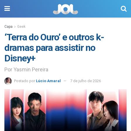
Capa
Geek
‘Terra do Ouro’ e outros k-
dramas para assistir no
Disney+
Por Yasmin Pereira
Postado por
Lúcio Amaral
7 de julho de 2026