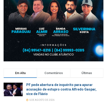
Em Alta
Comentários
Últimas
PF pede abertura de inquérito para apurar
acusação de estupro contra Alfredo Gaspar,
vice de Flávio
6 DE AGOSTO DE 2026