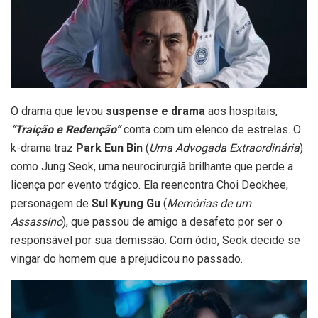
O drama que levou
suspense e drama
aos hospitais,
“Traição e Redenção”
conta com um elenco de estrelas. O
k-drama traz
Park Eun Bin
(
Uma Advogada Extraordinária
)
como Jung Seok, uma neurocirurgiã brilhante que perde a
licença por evento trágico. Ela reencontra Choi Deokhee,
personagem de
Sul Kyung Gu
(
Memórias de um
Assassino
), que passou de amigo a desafeto por ser o
responsável por sua demissão. Com ódio, Seok decide se
vingar do homem que a prejudicou no passado.