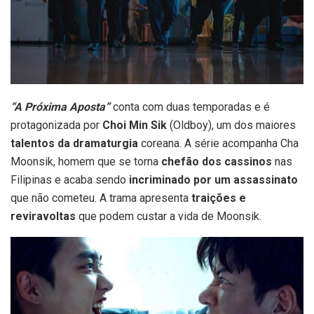
“A Próxima Aposta”
conta com duas temporadas e é
protagonizada por
Choi Min Sik
(Oldboy), um dos maiores
talentos da dramaturgia
coreana. A série acompanha Cha
Moonsik, homem que se torna
chefão dos cassinos
nas
Filipinas e acaba sendo
incriminado por um assassinato
que não cometeu. A trama apresenta
traições e
reviravoltas
que podem custar a vida de Moonsik.