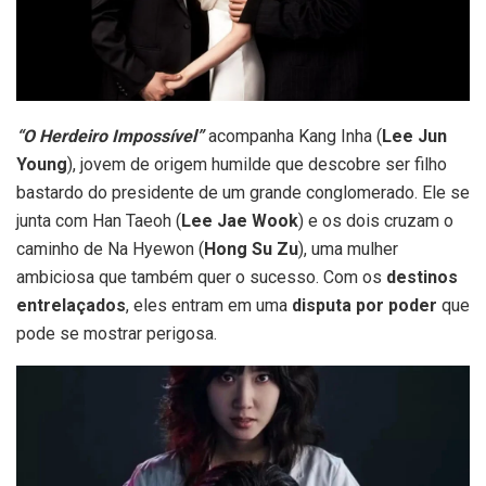
“O Herdeiro Impossível”
acompanha Kang Inha (
Lee Jun
Young
), jovem de origem humilde que descobre ser filho
bastardo do presidente de um grande conglomerado. Ele se
junta com Han Taeoh (
Lee Jae Wook
) e os dois cruzam o
caminho de Na Hyewon (
Hong Su Zu
), uma mulher
ambiciosa que também quer o sucesso. Com os
destinos
entrelaçados
, eles entram em uma
disputa por poder
que
pode se mostrar perigosa.