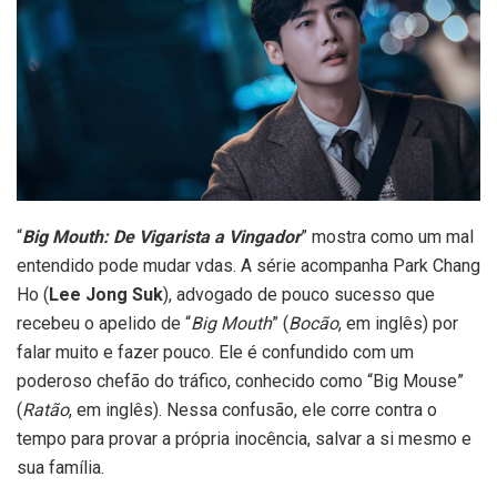
“
Big Mouth: De Vigarista a Vingador
” mostra como um mal
entendido pode mudar vdas. A série acompanha Park Chang
Ho (
Lee Jong Suk
), advogado de pouco sucesso que
recebeu o apelido de “
Big Mouth
” (
Bocão
, em inglês) por
falar muito e fazer pouco. Ele é confundido com um
poderoso chefão do tráfico, conhecido como “Big Mouse”
(
Ratão
, em inglês). Nessa confusão, ele corre contra o
tempo para provar a própria inocência, salvar a si mesmo e
sua família.