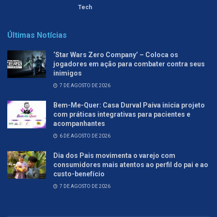
Tech
Últimas Notícias
‘Star Wars Zero Company’ – Coloca os
jogadores em ação para combater contra seus
inimigos
7 DE AGOSTO DE 2026
Bem-Me-Quer: Casa Durval Paiva inicia projeto
com práticas integrativas para pacientes e
acompanhantes
6 DE AGOSTO DE 2026
Dia dos Pais movimenta o varejo com
consumidores mais atentos ao perfil do pai e ao
custo-benefício
7 DE AGOSTO DE 2026