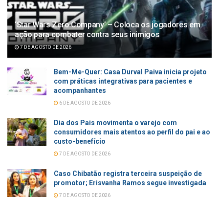
‘Star Wars Zero Company’ – Coloca os jogadores em
ação para combater contra seus inimigos
7 DE AGOSTO DE 2026
Bem-Me-Quer: Casa Durval Paiva inicia projeto
com práticas integrativas para pacientes e
acompanhantes
6 DE AGOSTO DE 2026
Dia dos Pais movimenta o varejo com
consumidores mais atentos ao perfil do pai e ao
custo-benefício
7 DE AGOSTO DE 2026
Caso Chibatão registra terceira suspeição de
promotor; Erisvanha Ramos segue investigada
7 DE AGOSTO DE 2026