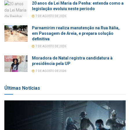
20 anos da Lei Maria da Penha: entenda como a
legislação evoluiu neste período
7 DE AGOSTO DE 2026
Parnamirim realiza manutenção na Rua Itália,
em Passagem de Areia, e prepara solução
definitiva
7 DE AGOSTO DE 2026
Moradora de Natal registra candidatura à
presidência pela UP
7 DE AGOSTO DE 2026
Últimas Notícias