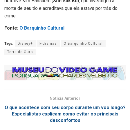
detetive Kim Hansaem (
Son Suk Ku
), que investigou a
morte de seu tio e acreditava que ela estava por trás do
crime.
Fonte:
O Barquinho Cultural
Tags:
Disney+
k-dramas
O Barquinho Cultural
Terra do Ouro
Notícia Anterior
O que acontece com seu corpo durante um voo longo?
Especialistas explicam como evitar os principais
desconfortos