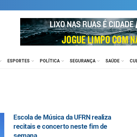
ESPORTES
POLÍTICA
SEGURANÇA
SAÚDE
CU
Escola de Música da UFRN realiza
recitais e concerto neste fim de
semana