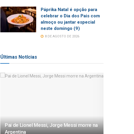
Páprika Natal é opção para
celebrar o Dia dos Pais com
almoço ou jantar especial
neste domingo (9)
8 DE AGOSTO DE 2026
Últimas Notícias
Pai de Lionel Messi, Jorge Messi morre na
Argentina