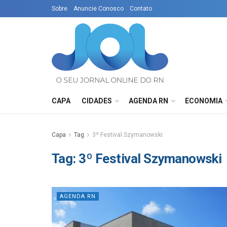
Sobre
Anuncie Conosco
Contato
CAPA
CIDADES
AGENDA RN
ECONOMIA
Capa
Tag
3º Festival Szymanowski
Tag:
3º Festival Szymanowski
AGENDA RN