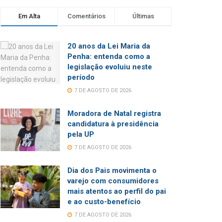
Em Alta
Comentários
Últimas
20 anos da Lei Maria da
Penha: entenda como a
legislação evoluiu neste
período
7 DE AGOSTO DE 2026
Moradora de Natal registra
candidatura à presidência
pela UP
7 DE AGOSTO DE 2026
Dia dos Pais movimenta o
varejo com consumidores
mais atentos ao perfil do pai
e ao custo-benefício
7 DE AGOSTO DE 2026