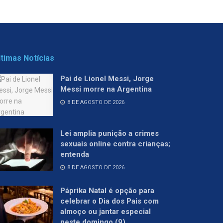
ltimas Notícias
Pai de Lionel Messi, Jorge
Messi morre na Argentina
8 DE AGOSTO DE 2026
Lei amplia punição a crimes
sexuais online contra crianças;
entenda
8 DE AGOSTO DE 2026
Páprika Natal é opção para
celebrar o Dia dos Pais com
almoço ou jantar especial
neste domingo (9)