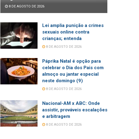
8 DE AGOSTO DE 2026
Lei amplia punição a crimes
sexuais online contra
crianças; entenda
8 DE AGOSTO DE 2026
Páprika Natal é opção para
celebrar o Dia dos Pais com
almoço ou jantar especial
neste domingo (9)
8 DE AGOSTO DE 2026
Nacional-AM x ABC: Onde
assistir, prováveis escalações
e arbitragem
8 DE AGOSTO DE 2026