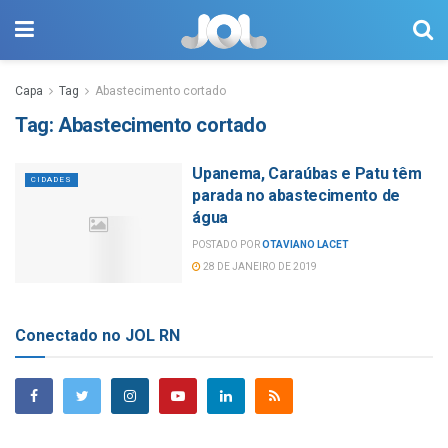
Capa
Tag
Abastecimento cortado
Tag:
Abastecimento cortado
Upanema, Caraúbas e Patu têm
CIDADES
parada no abastecimento de
água
POSTADO POR
OTAVIANO LACET
28 DE JANEIRO DE 2019
Conectado no JOL RN