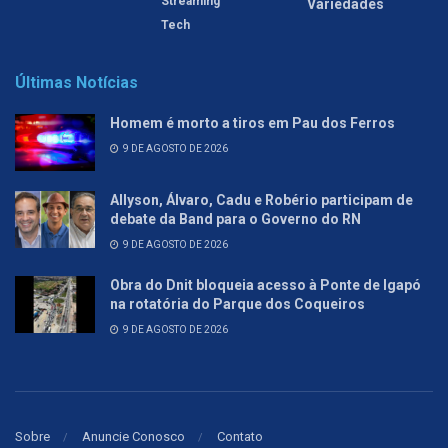
Streaming
Variedades
Tech
Últimas Notícias
Homem é morto a tiros em Pau dos Ferros
9 DE AGOSTO DE 2026
Allyson, Álvaro, Cadu e Robério participam de
debate da Band para o Governo do RN
9 DE AGOSTO DE 2026
Obra do Dnit bloqueia acesso à Ponte de Igapó
na rotatória do Parque dos Coqueiros
9 DE AGOSTO DE 2026
Sobre
Anuncie Conosco
Contato