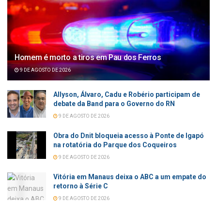
Homem é morto a tiros em Pau dos Ferros
9 DE AGOSTO DE 2026
Allyson, Álvaro, Cadu e Robério participam de
debate da Band para o Governo do RN
9 DE AGOSTO DE 2026
Obra do Dnit bloqueia acesso à Ponte de Igapó
na rotatória do Parque dos Coqueiros
9 DE AGOSTO DE 2026
Vitória em Manaus deixa o ABC a um empate do
retorno à Série C
9 DE AGOSTO DE 2026