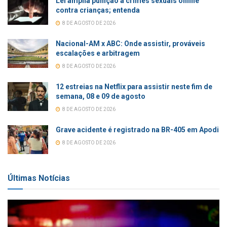
Lei amplia punição a crimes sexuais online
contra crianças; entenda
8 DE AGOSTO DE 2026
Nacional-AM x ABC: Onde assistir, prováveis
escalações e arbitragem
8 DE AGOSTO DE 2026
12 estreias na Netflix para assistir neste fim de
semana, 08 e 09 de agosto
8 DE AGOSTO DE 2026
Grave acidente é registrado na BR-405 em Apodi
8 DE AGOSTO DE 2026
Últimas Notícias