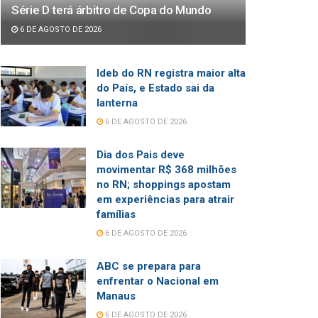
Série D terá árbitro de Copa do Mundo
6 DE AGOSTO DE 2026
Ideb do RN registra maior alta
do País, e Estado sai da
lanterna
6 DE AGOSTO DE 2026
Dia dos Pais deve
movimentar R$ 368 milhões
no RN; shoppings apostam
em experiências para atrair
famílias
6 DE AGOSTO DE 2026
ABC se prepara para
enfrentar o Nacional em
Manaus
6 DE AGOSTO DE 2026