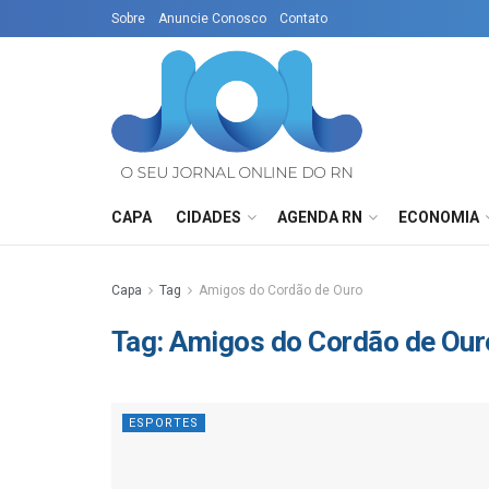
Sobre
Anuncie Conosco
Contato
CAPA
CIDADES
AGENDA RN
ECONOMIA
Capa
Tag
Amigos do Cordão de Ouro
Tag:
Amigos do Cordão de Our
ESPORTES