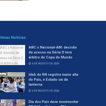
ltimas Notícias
ABC x Nacional-AM: decisão
de acesso na Série D terá
árbitro de Copa do Mundo
6 DE AGOSTO DE 2026
Ideb do RN registra maior alta
do País, e Estado sai da
lanterna
6 DE AGOSTO DE 2026
Dia dos Pais deve movimentar