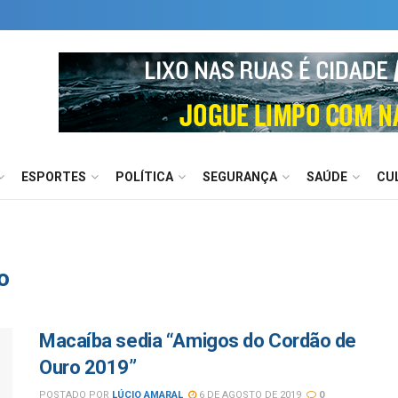
ESPORTES
POLÍTICA
SEGURANÇA
SAÚDE
CU
o
Macaíba sedia “Amigos do Cordão de
Ouro 2019”
POSTADO POR
LÚCIO AMARAL
6 DE AGOSTO DE 2019
0