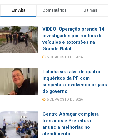
Em Alta
Comentários
Últimas
VÍDEO: Operação prende 14
investigados por roubos de
veículos e extorsões na
Grande Natal
5 DE AGOSTO DE 2026
Lulinha vira alvo de quatro
inquéritos da PF com
suspeitas envolvendo órgãos
do governo
5 DE AGOSTO DE 2026
Centro Abraçar completa
três anos e Prefeitura
anuncia melhorias no
atendimento