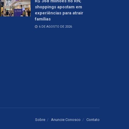
R$ 368 milhões no RN;
shoppings apostam em
experiências para atrair
famílias
6 DE AGOSTO DE 2026
Sobre
Anuncie Conosco
Contato