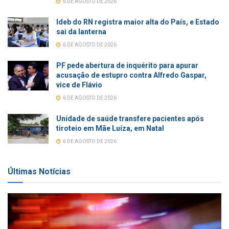
6 DE AGOSTO DE 2026
Ideb do RN registra maior alta do País, e Estado
sai da lanterna
6 DE AGOSTO DE 2026
PF pede abertura de inquérito para apurar
acusação de estupro contra Alfredo Gaspar,
vice de Flávio
6 DE AGOSTO DE 2026
Unidade de saúde transfere pacientes após
tiroteio em Mãe Luíza, em Natal
6 DE AGOSTO DE 2026
Últimas Notícias