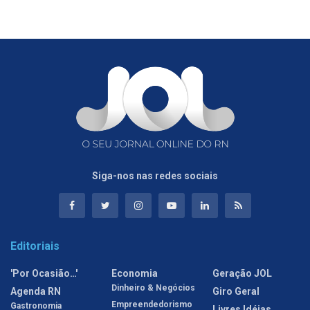
Siga-nos nas redes sociais
Editoriais
'Por Ocasião…'
Economia
Geração JOL
Dinheiro & Negócios
Agenda RN
Giro Geral
Empreendedorismo
Gastronomia
Livres Idéias