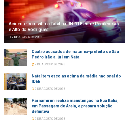
Acidente com vítima fatal na RN-118 entre Pendências
e Alto do Rodrigues
7 DE AGOSTO DE 2026
Quatro acusados de matar ex-prefeito de São
Pedro irão a júri em Natal
7 DE AGOSTO DE 2026
Natal tem escolas acima da média nacional do
IDEB
7 DE AGOSTO DE 2026
Parnamirim realiza manutenção na Rua Itália,
em Passagem de Areia, e prepara solução
definitiva
7 DE AGOSTO DE 2026