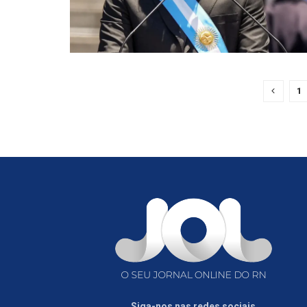
1
Siga-nos nas redes sociais