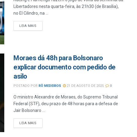
Libertadores nesta quarta-feira, às 21h30 (de Brasília),
no El Cilindro, na ...
LEIA MAIS
Moraes dá 48h para Bolsonaro
explicar documento com pedido de
asilo
POSTADO POR
RÔ MEDEIROS
21 DE AGOSTO DE 2025
0
O ministro Alexandre de Moraes, do Supremo Tribunal
Federal (STF), deu prazo de 48 horas para a defesa de
Jair Bolsonaro ...
LEIA MAIS