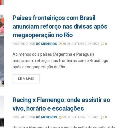
Países fronteiriços com Brasil
anunciam reforço nas divisas após
megaoperação no Rio
POSTADO POR
RÔ MEDEIROS
30 DE OUTUBRO DE 2025
0
Ao menos dois países (Argentina e Paraguai)
anunciaram reforços nas fronteiras com o Brasil logo
após a megaoperação do Rio ...
LEIA MAIS
Racing x Flamengo: onde assistir ao
vivo, horário e escalações
POSTADO POR
RÔ MEDEIROS
29 DE OUTUBRO DE 2025
0
Racing e Flamengo fazem o jogo de volta da semifinal da