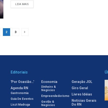
LEIA MAIS
2
3
Editoriais
Ú
'Por Ocasião…'
Economia
Geração JOL
Dinheiro &
Agenda RN
Giro Geral
Negócios
Gastronomia
Livres Idéias
Empreendedorismo
Guia De Eventos
Notícias Gerais
Gestão &
Do RN
Liszt Madruga
Negócios