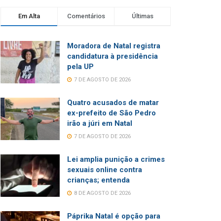
Em Alta
Comentários
Últimas
Moradora de Natal registra
candidatura à presidência
pela UP
7 DE AGOSTO DE 2026
Quatro acusados de matar
ex-prefeito de São Pedro
irão a júri em Natal
7 DE AGOSTO DE 2026
Lei amplia punição a crimes
sexuais online contra
crianças; entenda
8 DE AGOSTO DE 2026
Páprika Natal é opção para