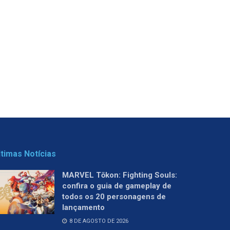
ltimas Notícias
MARVEL Tōkon: Fighting Souls:
confira o guia de gameplay de
todos os 20 personagens de
lançamento
8 DE AGOSTO DE 2026