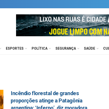
ESPORTES
POLÍTICA
SEGURANÇA
SAÚDE
CU
Incêndio florestal de grandes
proporções atinge a Patagônia
argentina; ‘Inferno’, diz moradora