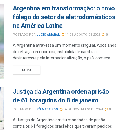
Argentina em transformação: o novo
fôlego do setor de eletrodomésticos
na América Latina
POSTADO POR
LÚCIO AMARAL
11 DE AGOSTO DE 2025
0
A Argentina atravessa um momento singular. Após anos
de retração econômica, instabilidade cambial e
desinteresse pela internacionalização, o país começa ...
LEIA MAIS
Justiça da Argentina ordena prisão
de 61 foragidos do 8 de janeiro
POSTADO POR
RÔ MEDEIROS
16 DE NOVEMBRO DE 2024
0
A Justiça da Argentina emitiu mandados de prisão
contra os 61 foragidos brasileiros que tiveram pedidos