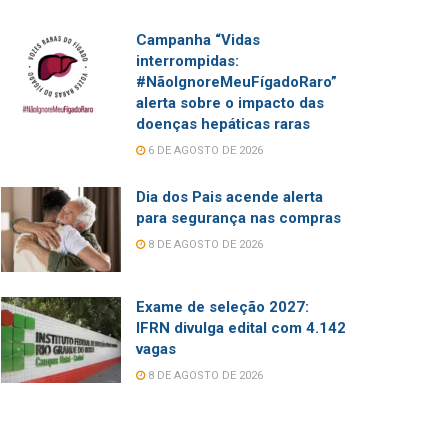
Campanha “Vidas
interrompidas:
#NãoIgnoreMeuFígadoRaro”
alerta sobre o impacto das
doenças hepáticas raras
6 DE AGOSTO DE 2026
Dia dos Pais acende alerta
para segurança nas compras
8 DE AGOSTO DE 2026
Exame de seleção 2027:
IFRN divulga edital com 4.142
vagas
8 DE AGOSTO DE 2026