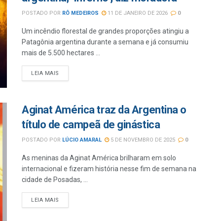
POSTADO POR
RÔ MEDEIROS
11 DE JANEIRO DE 2026
0
Um incêndio florestal de grandes proporções atingiu a
Patagônia argentina durante a semana e já consumiu
mais de 5.500 hectares ...
LEIA MAIS
Aginat América traz da Argentina o
título de campeã de ginástica
POSTADO POR
LÚCIO AMARAL
5 DE NOVEMBRO DE 2025
0
As meninas da Aginat América brilharam em solo
internacional e fizeram história nesse fim de semana na
cidade de Posadas, ...
LEIA MAIS