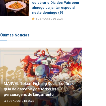
celebrar o Dia dos Pais com
almoço ou jantar especial
neste domingo (9)
8 DE AGOSTO DE 2026
Últimas Notícias
MARVEL Tōkon: Fighting Souls: confira o
guia de gameplay de todos os 20
personagens de lançamento
8 DE AGOSTO DE 2026