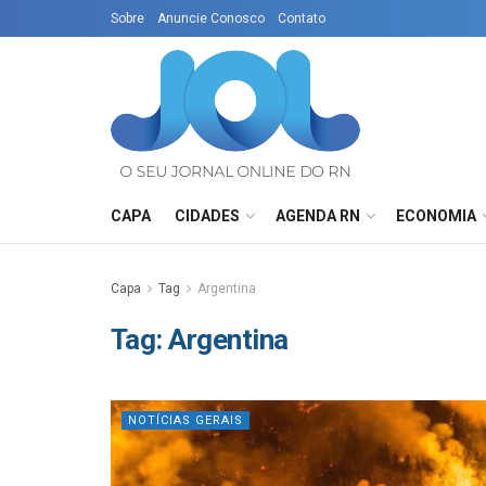
Sobre
Anuncie Conosco
Contato
CAPA
CIDADES
AGENDA RN
ECONOMIA
Capa
Tag
Argentina
Tag:
Argentina
NOTÍCIAS GERAIS