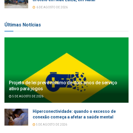
6 DE AGOSTO DE 2026
Últimas Notícias
Projeto de lei prevê mínimo de dois anos de serviço
ativo para jogos
5 DE AGOSTO DE 2026
Hiperconectividade: quando o excesso de
conexão começa a afetar a saúde mental
5 DE AGOSTO DE 2026