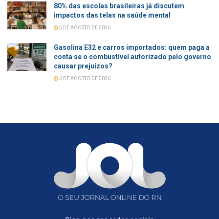
80% das escolas brasileiras já discutem
impactos das telas na saúde mental
5 DE AGOSTO DE 2026
Gasolina E32 e carros importados: quem paga a
conta se o combustível autorizado pelo governo
causar prejuízos?
6 DE AGOSTO DE 2026