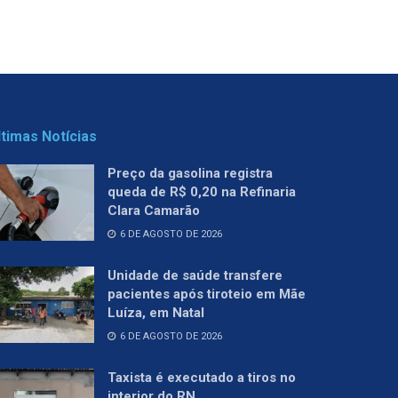
ltimas Notícias
Preço da gasolina registra
queda de R$ 0,20 na Refinaria
Clara Camarão
6 DE AGOSTO DE 2026
Unidade de saúde transfere
pacientes após tiroteio em Mãe
Luíza, em Natal
6 DE AGOSTO DE 2026
Taxista é executado a tiros no
interior do RN