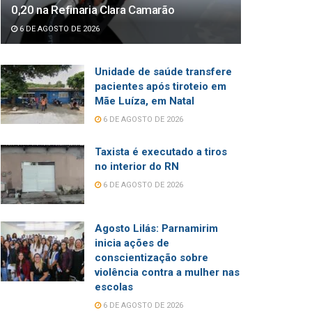
0,20 na Refinaria Clara Camarão
6 DE AGOSTO DE 2026
Unidade de saúde transfere
pacientes após tiroteio em
Mãe Luíza, em Natal
6 DE AGOSTO DE 2026
Taxista é executado a tiros
no interior do RN
6 DE AGOSTO DE 2026
Agosto Lilás: Parnamirim
inicia ações de
conscientização sobre
violência contra a mulher nas
escolas
6 DE AGOSTO DE 2026