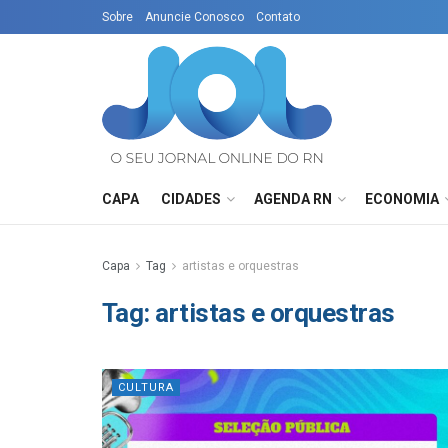
Sobre
Anuncie Conosco
Contato
CAPA
CIDADES
AGENDA RN
ECONOMIA
Capa
Tag
artistas e orquestras
Tag:
artistas e orquestras
CULTURA