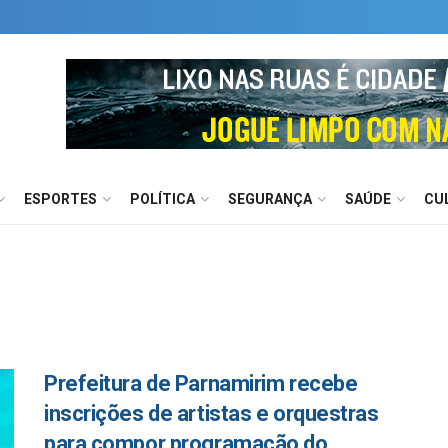
ESPORTES
POLÍTICA
SEGURANÇA
SAÚDE
CU
Prefeitura de Parnamirim recebe
inscrições de artistas e orquestras
para compor programação do