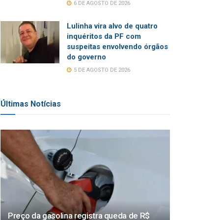
6 DE AGOSTO DE 2026
Lulinha vira alvo de quatro
inquéritos da PF com
suspeitas envolvendo órgãos
do governo
5 DE AGOSTO DE 2026
Últimas Notícias
Preço da gasolina registra queda de R$