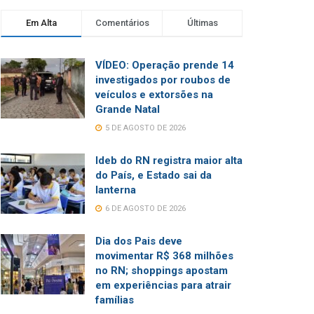
Em Alta
Comentários
Últimas
VÍDEO: Operação prende 14
investigados por roubos de
veículos e extorsões na
Grande Natal
5 DE AGOSTO DE 2026
Ideb do RN registra maior alta
do País, e Estado sai da
lanterna
6 DE AGOSTO DE 2026
Dia dos Pais deve
movimentar R$ 368 milhões
no RN; shoppings apostam
em experiências para atrair
famílias