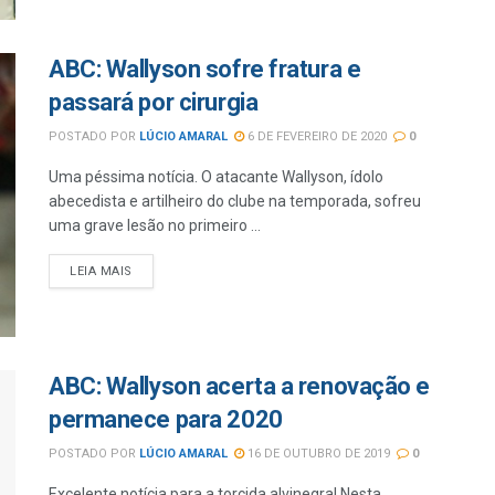
ABC: Wallyson sofre fratura e
passará por cirurgia
POSTADO POR
LÚCIO AMARAL
6 DE FEVEREIRO DE 2020
0
Uma péssima notícia. O atacante Wallyson, ídolo
abecedista e artilheiro do clube na temporada, sofreu
uma grave lesão no primeiro ...
LEIA MAIS
ABC: Wallyson acerta a renovação e
permanece para 2020
POSTADO POR
LÚCIO AMARAL
16 DE OUTUBRO DE 2019
0
Excelente notícia para a torcida alvinegra! Nesta