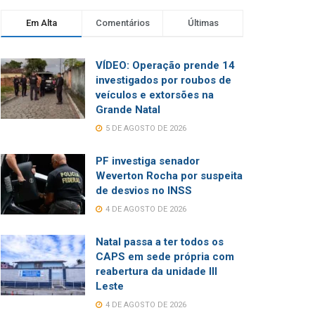
Em Alta
Comentários
Últimas
VÍDEO: Operação prende 14
investigados por roubos de
veículos e extorsões na
Grande Natal
5 DE AGOSTO DE 2026
PF investiga senador
Weverton Rocha por suspeita
de desvios no INSS
4 DE AGOSTO DE 2026
Natal passa a ter todos os
CAPS em sede própria com
reabertura da unidade III
Leste
4 DE AGOSTO DE 2026