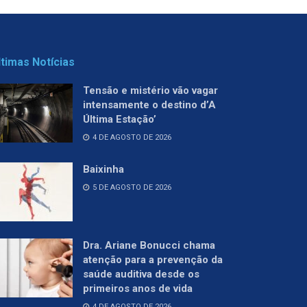
ltimas Notícias
Tensão e mistério vão vagar
intensamente o destino d’A
Última Estação’
4 DE AGOSTO DE 2026
Baixinha
5 DE AGOSTO DE 2026
Dra. Ariane Bonucci chama
atenção para a prevenção da
saúde auditiva desde os
primeiros anos de vida
4 DE AGOSTO DE 2026