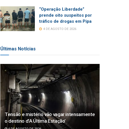
“Operação Liberdade”
prende oito suspeitos por
tráfico de drogas em Pipa
4 DE AGOSTO DE 2026
Últimas Notícias
Tensão e mistério vão vagar intensamente
o destino d’A Última Estação’
4 DE AGOSTO DE 2026