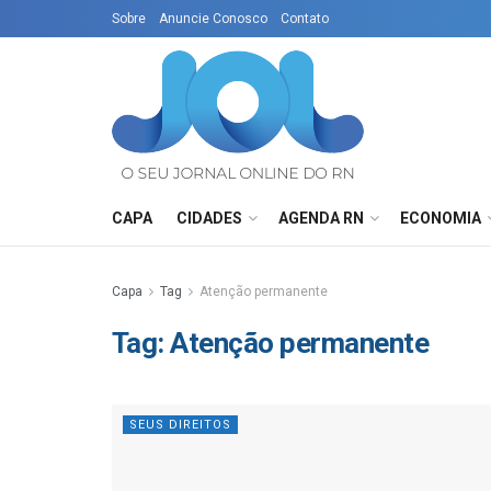
Sobre
Anuncie Conosco
Contato
CAPA
CIDADES
AGENDA RN
ECONOMIA
Capa
Tag
Atenção permanente
Tag:
Atenção permanente
SEUS DIREITOS