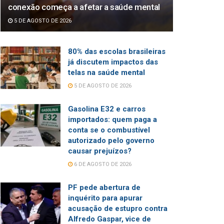
conexão começa a afetar a saúde mental
5 DE AGOSTO DE 2026
80% das escolas brasileiras
já discutem impactos das
telas na saúde mental
5 DE AGOSTO DE 2026
Gasolina E32 e carros
importados: quem paga a
conta se o combustível
autorizado pelo governo
causar prejuízos?
6 DE AGOSTO DE 2026
PF pede abertura de
inquérito para apurar
acusação de estupro contra
Alfredo Gaspar, vice de