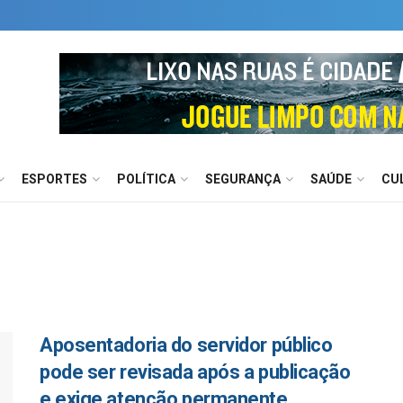
ESPORTES
POLÍTICA
SEGURANÇA
SAÚDE
CU
Aposentadoria do servidor público
pode ser revisada após a publicação
e exige atenção permanente