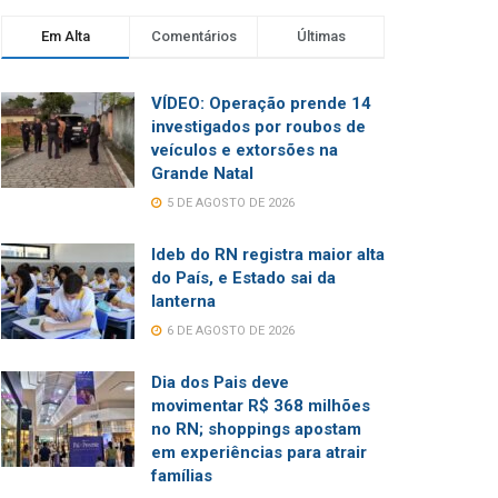
Em Alta
Comentários
Últimas
VÍDEO: Operação prende 14
investigados por roubos de
veículos e extorsões na
Grande Natal
5 DE AGOSTO DE 2026
Ideb do RN registra maior alta
do País, e Estado sai da
lanterna
6 DE AGOSTO DE 2026
Dia dos Pais deve
movimentar R$ 368 milhões
no RN; shoppings apostam
em experiências para atrair
famílias