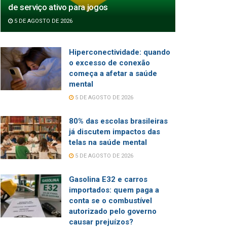
de serviço ativo para jogos
5 DE AGOSTO DE 2026
Hiperconectividade: quando
o excesso de conexão
começa a afetar a saúde
mental
5 DE AGOSTO DE 2026
80% das escolas brasileiras
já discutem impactos das
telas na saúde mental
5 DE AGOSTO DE 2026
Gasolina E32 e carros
importados: quem paga a
conta se o combustível
autorizado pelo governo
causar prejuízos?