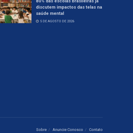
80% das escolas brasileiras já
discutem impactos das telas na
saúde mental
5 DE AGOSTO DE 2026
Sobre
Anuncie Conosco
Contato