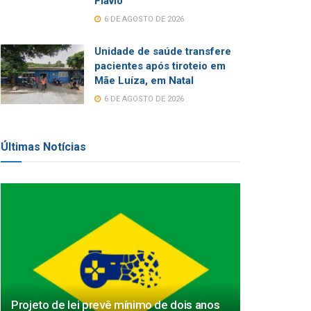
Flávio
6 DE AGOSTO DE 2026
Unidade de saúde transfere
pacientes após tiroteio em
Mãe Luíza, em Natal
6 DE AGOSTO DE 2026
Últimas Notícias
Projeto de lei prevê mínimo de dois anos