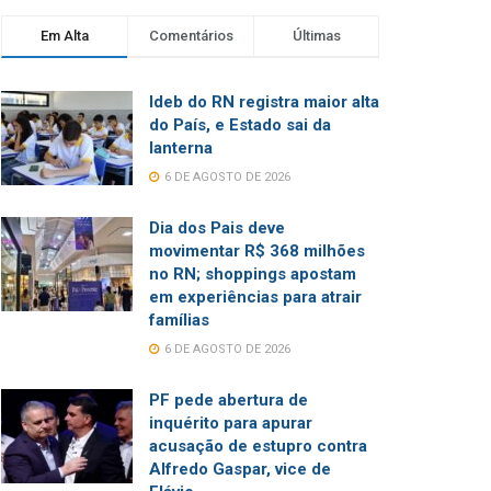
Em Alta
Comentários
Últimas
Ideb do RN registra maior alta
do País, e Estado sai da
lanterna
6 DE AGOSTO DE 2026
Dia dos Pais deve
movimentar R$ 368 milhões
no RN; shoppings apostam
em experiências para atrair
famílias
6 DE AGOSTO DE 2026
PF pede abertura de
inquérito para apurar
acusação de estupro contra
Alfredo Gaspar, vice de