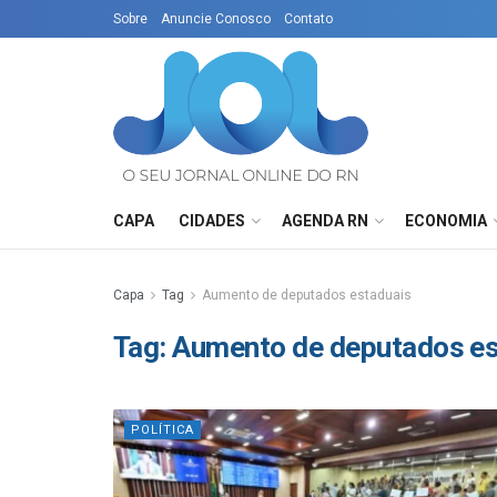
Sobre
Anuncie Conosco
Contato
CAPA
CIDADES
AGENDA RN
ECONOMIA
Capa
Tag
Aumento de deputados estaduais
Tag:
Aumento de deputados es
POLÍTICA