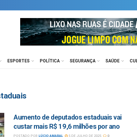
ESPORTES
POLÍTICA
SEGURANÇA
SAÚDE
CU
taduais
Aumento de deputados estaduais vai
custar mais R$ 19,6 milhões por ano
POSTADO POR
LÚCIO AMARAL
5 DE JULHO DE 2025
0