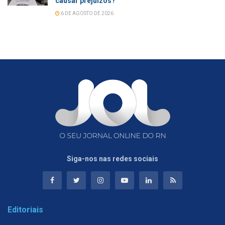
causar prejuízos?
6 DE AGOSTO DE 2026
Siga-nos nas redes sociais
Editoriais