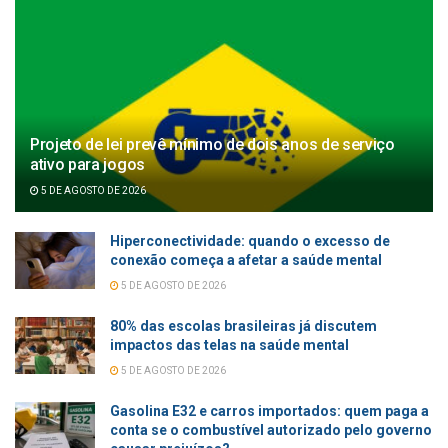
Projeto de lei prevê mínimo de dois anos de serviço
ativo para jogos
5 DE AGOSTO DE 2026
Hiperconectividade: quando o excesso de
conexão começa a afetar a saúde mental
5 DE AGOSTO DE 2026
80% das escolas brasileiras já discutem
impactos das telas na saúde mental
5 DE AGOSTO DE 2026
Gasolina E32 e carros importados: quem paga a
conta se o combustível autorizado pelo governo