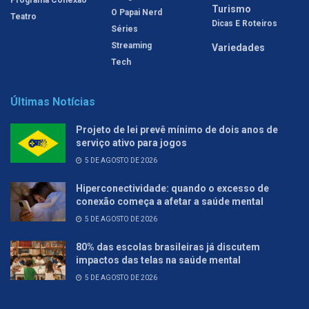
Turismo
O Papai Nerd
Teatro
Dicas E Roteiros
Séries
Streaming
Variedades
Tech
Últimas Notícias
Projeto de lei prevê mínimo de dois anos de
serviço ativo para jogos
5 DE AGOSTO DE 2026
Hiperconectividade: quando o excesso de
conexão começa a afetar a saúde mental
5 DE AGOSTO DE 2026
80% das escolas brasileiras já discutem
impactos das telas na saúde mental
5 DE AGOSTO DE 2026