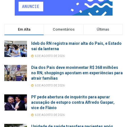
Em Alta
Comentários
Últimas
Ideb do RN registra maior alta do País, e Estado
sai da lanterna
6 DE AGOSTO DE 2026
Dia dos Pais deve movimentar R$ 368 milhões
no RN; shoppings apostam em experiências para
atrair famílias
6 DE AGOSTO DE 2026
PF pede abertura de inquérito para apurar
acusação de estupro contra Alfredo Gaspar,
vice de Flávio
6 DE AGOSTO DE 2026
Unidade de saúde transfere pacientes após