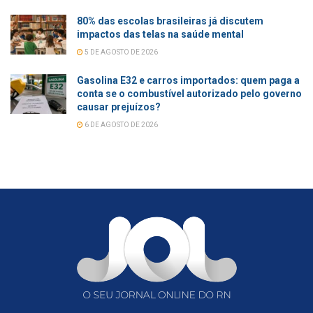
80% das escolas brasileiras já discutem
impactos das telas na saúde mental
5 DE AGOSTO DE 2026
Gasolina E32 e carros importados: quem paga a
conta se o combustível autorizado pelo governo
causar prejuízos?
6 DE AGOSTO DE 2026