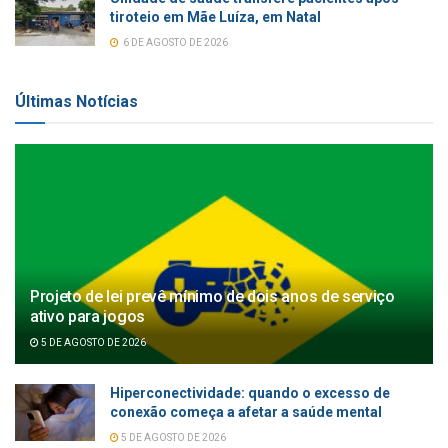
tiroteio em Mãe Luíza, em Natal
6 DE AGOSTO DE 2026
Últimas Notícias
Projeto de lei prevê mínimo de dois anos de serviço
ativo para jogos
5 DE AGOSTO DE 2026
Hiperconectividade: quando o excesso de
conexão começa a afetar a saúde mental
5 DE AGOSTO DE 2026