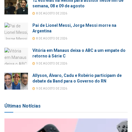
12 estreias na Netflix para assistir neste fim de
semana, 08 e 09 de agosto
8 DE AGOSTO DE 2026
Pai de Lionel Messi, Jorge Messi morre na
Argentina
8 DE AGOSTO DE 2026
Vitória em Manaus deixa o ABC a um empate do
retorno à Série C
9 DE AGOSTO DE 2026
Allyson, Álvaro, Cadu e Robério participam de
debate da Band para o Governo do RN
9 DE AGOSTO DE 2026
Últimas Notícias