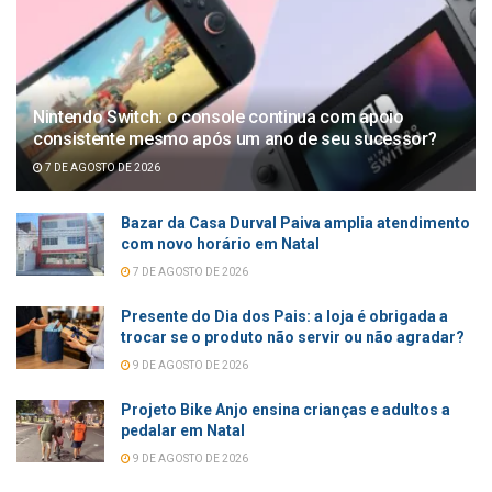
Nintendo Switch: o console continua com apoio
consistente mesmo após um ano de seu sucessor?
7 DE AGOSTO DE 2026
Bazar da Casa Durval Paiva amplia atendimento
com novo horário em Natal
7 DE AGOSTO DE 2026
Presente do Dia dos Pais: a loja é obrigada a
trocar se o produto não servir ou não agradar?
9 DE AGOSTO DE 2026
Projeto Bike Anjo ensina crianças e adultos a
pedalar em Natal
9 DE AGOSTO DE 2026