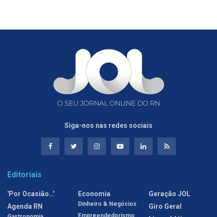
Siga-nos nas redes sociais
Editoriais
'Por Ocasião…'
Economia
Geração JOL
Dinheiro & Negócios
Agenda RN
Giro Geral
Empreendedorismo
Gastronomia