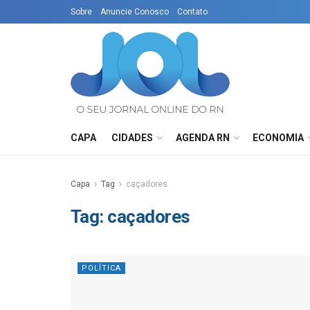
Sobre
Anuncie Conosco
Contato
CAPA
CIDADES
AGENDA RN
ECONOMIA
Capa
Tag
caçadores
Tag:
caçadores
POLÍTICA