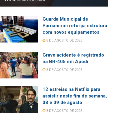
Guarda Municipal de
Parnamirim reforça estrutura
com novos equipamentos
8 DE AGOSTO DE 2026
Grave acidente é registrado
na BR-405 em Apodi
8 DE AGOSTO DE 2026
12 estreias na Netflix para
assistir neste fim de semana,
08 e 09 de agosto
8 DE AGOSTO DE 2026