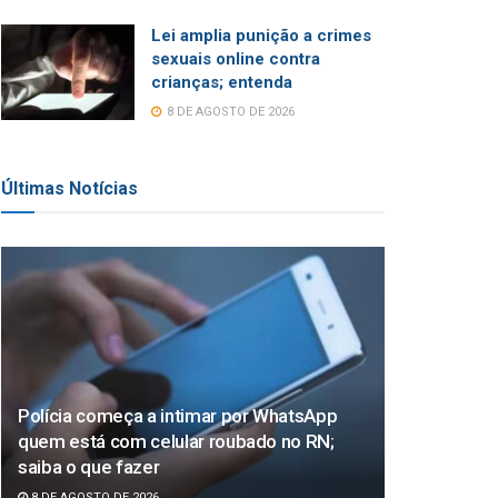
Lei amplia punição a crimes
sexuais online contra
crianças; entenda
8 DE AGOSTO DE 2026
Últimas Notícias
Polícia começa a intimar por WhatsApp
quem está com celular roubado no RN;
saiba o que fazer
8 DE AGOSTO DE 2026