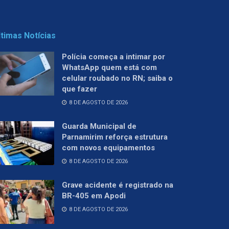
ltimas Notícias
Polícia começa a intimar por
WhatsApp quem está com
celular roubado no RN; saiba o
que fazer
8 DE AGOSTO DE 2026
Guarda Municipal de
Parnamirim reforça estrutura
com novos equipamentos
8 DE AGOSTO DE 2026
Grave acidente é registrado na
BR-405 em Apodi
8 DE AGOSTO DE 2026