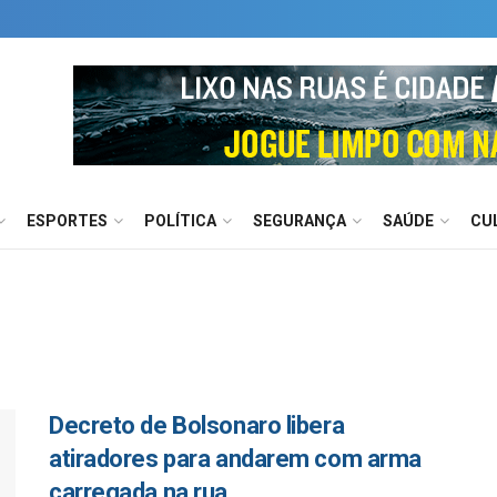
ESPORTES
POLÍTICA
SEGURANÇA
SAÚDE
CU
Decreto de Bolsonaro libera
atiradores para andarem com arma
carregada na rua