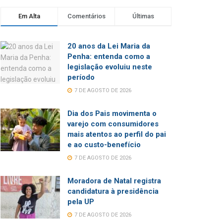
Em Alta
Comentários
Últimas
20 anos da Lei Maria da
Penha: entenda como a
legislação evoluiu neste
período
7 DE AGOSTO DE 2026
Dia dos Pais movimenta o
varejo com consumidores
mais atentos ao perfil do pai
e ao custo-benefício
7 DE AGOSTO DE 2026
Moradora de Natal registra
candidatura à presidência
pela UP
7 DE AGOSTO DE 2026