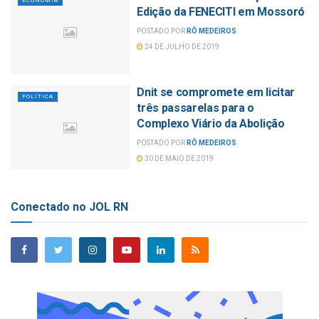
ECONOMIA
Edição da FENECITI em Mossoró
POSTADO POR
RÔ MEDEIROS
24 DE JULHO DE 2019
Dnit se compromete em licitar
POLÍTICA
três passarelas para o
Complexo Viário da Abolição
POSTADO POR
RÔ MEDEIROS
30 DE MAIO DE 2019
Conectado no JOL RN