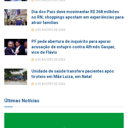
6 DE AGOSTO DE 2026
Dia dos Pais deve movimentar R$ 368 milhões
no RN; shoppings apostam em experiências para
atrair famílias
6 DE AGOSTO DE 2026
PF pede abertura de inquérito para apurar
acusação de estupro contra Alfredo Gaspar,
vice de Flávio
6 DE AGOSTO DE 2026
Unidade de saúde transfere pacientes após
tiroteio em Mãe Luíza, em Natal
6 DE AGOSTO DE 2026
Últimas Notícias