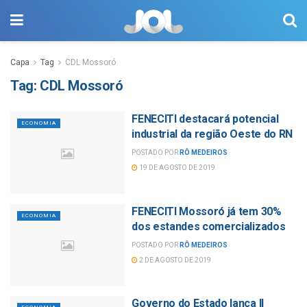
Capa
Tag
CDL Mossoró
Tag:
CDL Mossoró
FENECITI destacará potencial
ECONOMIA
industrial da região Oeste do RN
POSTADO POR
RÔ MEDEIROS
19 DE AGOSTO DE 2019
FENECITI Mossoró já tem 30%
ECONOMIA
dos estandes comercializados
POSTADO POR
RÔ MEDEIROS
2 DE AGOSTO DE 2019
Governo do Estado lança II