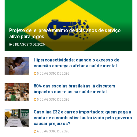
Projeto de lei prevê mínimo de dois anos de serviço
ativo para jogos
5 DE AGOSTO DE 2026
Hiperconectividade: quando o excesso de
conexão começa a afetar a saúde mental
5 DE AGOSTO DE 2026
80% das escolas brasileiras já discutem
impactos das telas na saúde mental
5 DE AGOSTO DE 2026
Gasolina E32 e carros importados: quem paga a
conta se o combustível autorizado pelo governo
causar prejuízos?
6 DE AGOSTO DE 2026