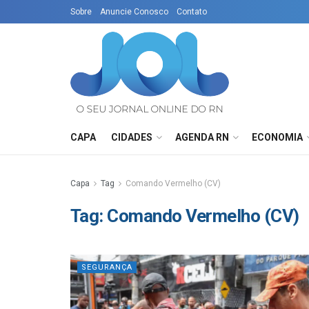
Sobre
Anuncie Conosco
Contato
CAPA
CIDADES
AGENDA RN
ECONOMIA
Capa
Tag
Comando Vermelho (CV)
Tag:
Comando Vermelho (CV)
SEGURANÇA