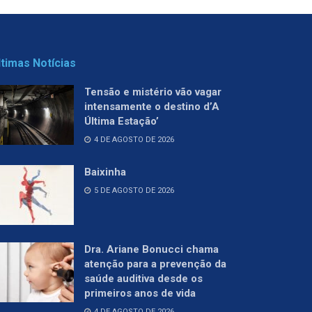
ltimas Notícias
Tensão e mistério vão vagar
intensamente o destino d’A
Última Estação’
4 DE AGOSTO DE 2026
Baixinha
5 DE AGOSTO DE 2026
Dra. Ariane Bonucci chama
atenção para a prevenção da
saúde auditiva desde os
primeiros anos de vida
4 DE AGOSTO DE 2026