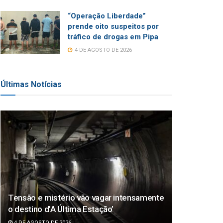
“Operação Liberdade”
prende oito suspeitos por
tráfico de drogas em Pipa
4 DE AGOSTO DE 2026
Últimas Notícias
Tensão e mistério vão vagar intensamente
o destino d’A Última Estação’
4 DE AGOSTO DE 2026