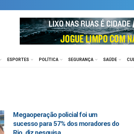
ESPORTES
POLÍTICA
SEGURANÇA
SAÚDE
CU
Megaoperação policial foi um
sucesso para 57% dos moradores do
Rio, diz pesquisa