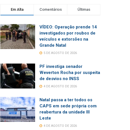
Em Alta
Comentários
Últimas
VÍDEO: Operação prende 14
investigados por roubos de
veículos e extorsões na
Grande Natal
5 DE AGOSTO DE 2026
PF investiga senador
Weverton Rocha por suspeita
de desvios no INSS
4 DE AGOSTO DE 2026
Natal passa a ter todos os
CAPS em sede própria com
reabertura da unidade III
Leste
4 DE AGOSTO DE 2026