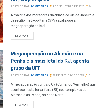
POSTADO POR
RÔ MEDEIROS
1 DE NOVEMBRO DE 2025
0
A maioria dos moradores da cidade do Rio de Janeiro e
da região metropolitana (57%) avalia que a
megaoperação policial ...
LEIA MAIS
Megaoperação no Alemão e na
Penha é a mais letal do RJ, aponta
grupo da UFF
POSTADO POR
RÔ MEDEIROS
28 DE OUTUBRO DE 2025
0
A megaoperação contra o CV (Comando Vermelho) que
acontece nesta terça-feira (28) nos complexos do
Alemão e da Penha, na Zona Norte ...
LEIA MAIS