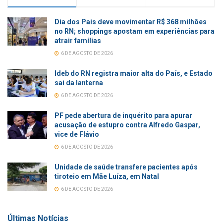
Dia dos Pais deve movimentar R$ 368 milhões
no RN; shoppings apostam em experiências para
atrair famílias
6 DE AGOSTO DE 2026
Ideb do RN registra maior alta do País, e Estado
sai da lanterna
6 DE AGOSTO DE 2026
PF pede abertura de inquérito para apurar
acusação de estupro contra Alfredo Gaspar,
vice de Flávio
6 DE AGOSTO DE 2026
Unidade de saúde transfere pacientes após
tiroteio em Mãe Luíza, em Natal
6 DE AGOSTO DE 2026
Últimas Notícias