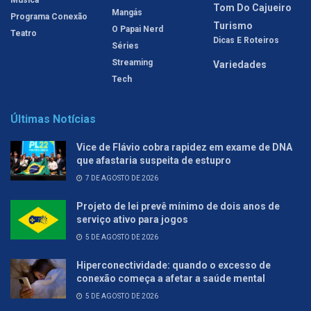
Música
Tom Do Cajueiro
Mangás
Programa Conexão
Turismo
O Papai Nerd
Teatro
Dicas E Roteiros
Séries
Streaming
Variedades
Tech
Últimas Notícias
Vice de Flávio cobra rapidez em exame de DNA
que afastaria suspeita de estupro
7 DE AGOSTO DE 2026
Projeto de lei prevê mínimo de dois anos de
serviço ativo para jogos
5 DE AGOSTO DE 2026
Hiperconectividade: quando o excesso de
conexão começa a afetar a saúde mental
5 DE AGOSTO DE 2026