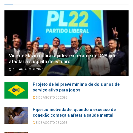
Vice de Flávio cobra rapidez em exame de DNA que
afastaria suspeita de estupro
7 DE AGOSTO DE 2026
Projeto de lei prevê mínimo de dois anos de
serviço ativo para jogos
5 DE AGOSTO DE 2026
Hiperconectividade: quando o excesso de
conexão começa a afetar a saúde mental
5 DE AGOSTO DE 2026