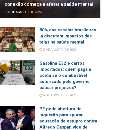
conexão começa a afetar a saúde mental
5 DE AGOSTO DE 2026
80% das escolas brasileiras
já discutem impactos das
telas na saúde mental
5 DE AGOSTO DE 2026
Gasolina E32 e carros
importados: quem paga a
conta se o combustível
autorizado pelo governo
causar prejuízos?
6 DE AGOSTO DE 2026
PF pede abertura de
inquérito para apurar
acusação de estupro contra
Alfredo Gaspar, vice de