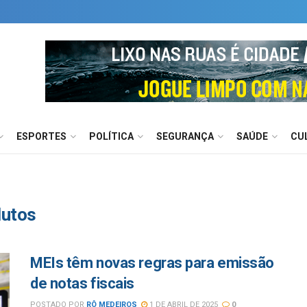
ESPORTES
POLÍTICA
SEGURANÇA
SAÚDE
CU
utos
MEIs têm novas regras para emissão
de notas fiscais
POSTADO POR
RÔ MEDEIROS
1 DE ABRIL DE 2025
0