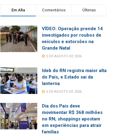
Em Alta
Comentários
Últimas
VÍDEO: Operação prende 14
investigados por roubos de
veículos e extorsões na
Grande Natal
5 DE AGOSTO DE 2026
Ideb do RN registra maior alta
do País, e Estado sai da
lanterna
6 DE AGOSTO DE 2026
Dia dos Pais deve
movimentar R$ 368 milhões
no RN; shoppings apostam
em experiências para atrair
famílias