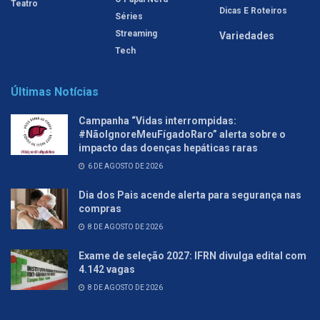
Teatro
Dicas E Roteiros
Séries
Streaming
Variedades
Tech
Últimas Notícias
Campanha “Vidas interrompidas:
#NãoIgnoreMeuFígadoRaro” alerta sobre o
impacto das doenças hepáticas raras
6 DE AGOSTO DE 2026
Dia dos Pais acende alerta para segurança nas
compras
8 DE AGOSTO DE 2026
Exame de seleção 2027: IFRN divulga edital com
4.142 vagas
8 DE AGOSTO DE 2026