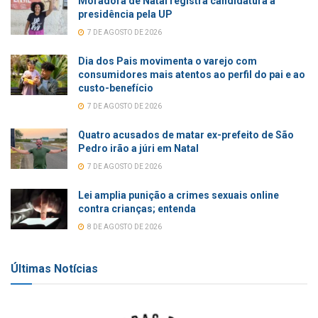
Moradora de Natal registra candidatura à
presidência pela UP
7 DE AGOSTO DE 2026
Dia dos Pais movimenta o varejo com
consumidores mais atentos ao perfil do pai e ao
custo-benefício
7 DE AGOSTO DE 2026
Quatro acusados de matar ex-prefeito de São
Pedro irão a júri em Natal
7 DE AGOSTO DE 2026
Lei amplia punição a crimes sexuais online
contra crianças; entenda
8 DE AGOSTO DE 2026
Últimas Notícias