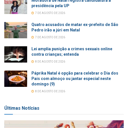
Moradora de Natal registra candidatura à
presidência pela UP
7 DE AGOSTO DE 2026
Quatro acusados de matar ex-prefeito de São
Pedro irão a júri em Natal
7 DE AGOSTO DE 2026
Lei amplia punição a crimes sexuais online
contra crianças; entenda
8 DE AGOSTO DE 2026
Páprika Natal é opção para celebrar o Dia dos
Pais com almoço ou jantar especial neste
domingo (9)
8 DE AGOSTO DE 2026
Últimas Notícias