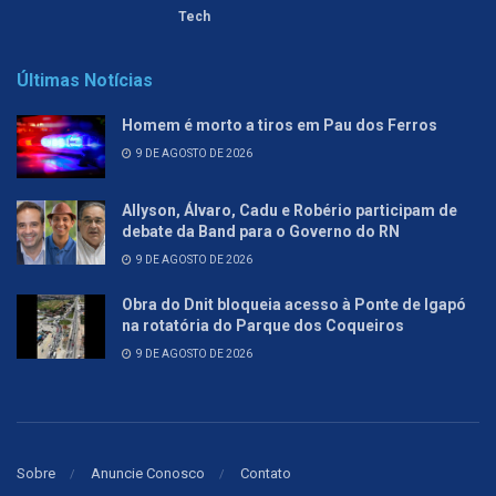
Tech
Últimas Notícias
Homem é morto a tiros em Pau dos Ferros
9 DE AGOSTO DE 2026
Allyson, Álvaro, Cadu e Robério participam de
debate da Band para o Governo do RN
9 DE AGOSTO DE 2026
Obra do Dnit bloqueia acesso à Ponte de Igapó
na rotatória do Parque dos Coqueiros
9 DE AGOSTO DE 2026
Sobre
Anuncie Conosco
Contato