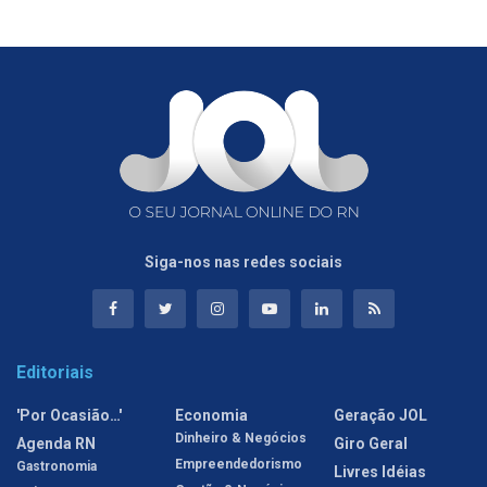
Siga-nos nas redes sociais
Editoriais
'Por Ocasião…'
Economia
Geração JOL
Dinheiro & Negócios
Agenda RN
Giro Geral
Empreendedorismo
Gastronomia
Livres Idéias