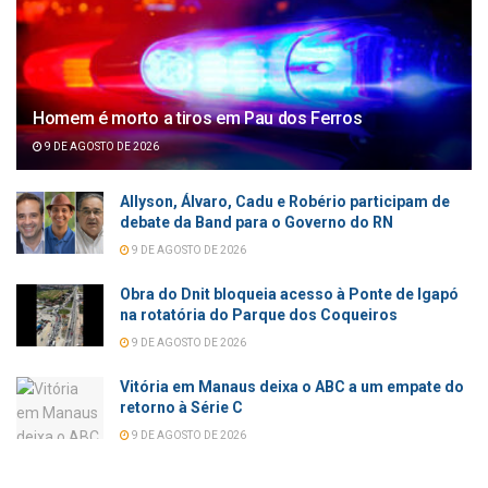
Homem é morto a tiros em Pau dos Ferros
9 DE AGOSTO DE 2026
Allyson, Álvaro, Cadu e Robério participam de
debate da Band para o Governo do RN
9 DE AGOSTO DE 2026
Obra do Dnit bloqueia acesso à Ponte de Igapó
na rotatória do Parque dos Coqueiros
9 DE AGOSTO DE 2026
Vitória em Manaus deixa o ABC a um empate do
retorno à Série C
9 DE AGOSTO DE 2026