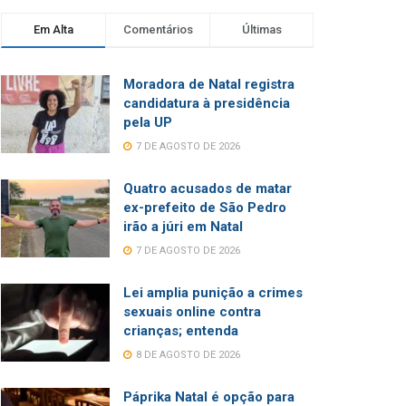
Em Alta
Comentários
Últimas
Moradora de Natal registra
candidatura à presidência
pela UP
7 DE AGOSTO DE 2026
Quatro acusados de matar
ex-prefeito de São Pedro
irão a júri em Natal
7 DE AGOSTO DE 2026
Lei amplia punição a crimes
sexuais online contra
crianças; entenda
8 DE AGOSTO DE 2026
Páprika Natal é opção para