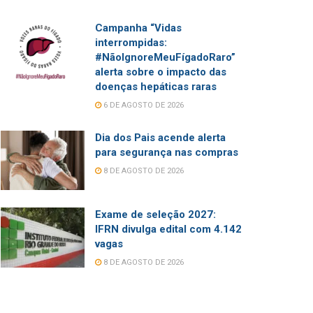
Campanha “Vidas
interrompidas:
#NãoIgnoreMeuFígadoRaro”
alerta sobre o impacto das
doenças hepáticas raras
6 DE AGOSTO DE 2026
Dia dos Pais acende alerta
para segurança nas compras
8 DE AGOSTO DE 2026
Exame de seleção 2027:
IFRN divulga edital com 4.142
vagas
8 DE AGOSTO DE 2026