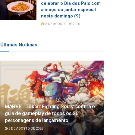
celebrar o Dia dos Pais com
almoço ou jantar especial
neste domingo (9)
8 DE AGOSTO DE 2026
Últimas Notícias
MARVEL Tōkon: Fighting Souls: confira o
guia de gameplay de todos os 20
personagens de lançamento
8 DE AGOSTO DE 2026