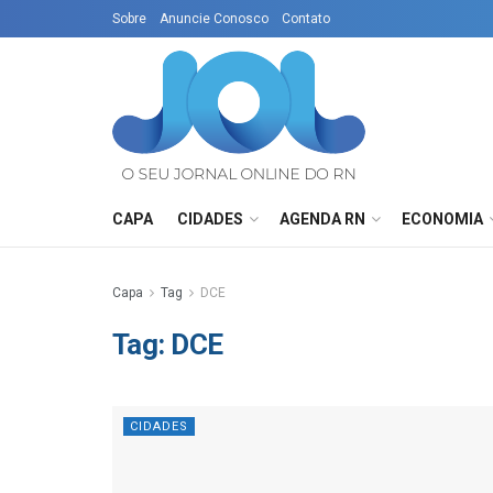
Sobre
Anuncie Conosco
Contato
CAPA
CIDADES
AGENDA RN
ECONOMIA
Capa
Tag
DCE
Tag:
DCE
CIDADES