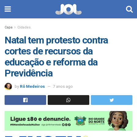
Capa
Cidades
Natal tem protesto contra
cortes de recursos da
educação e reforma da
Previdência
by
Rô Medeiros
7 anos ago