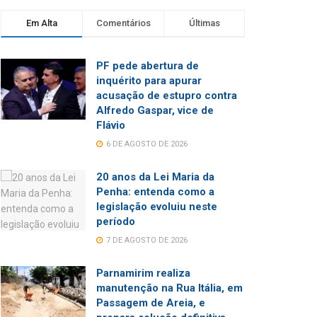
Em Alta
Comentários
Últimas
PF pede abertura de
inquérito para apurar
acusação de estupro contra
Alfredo Gaspar, vice de
Flávio
6 DE AGOSTO DE 2026
20 anos da Lei Maria da
Penha: entenda como a
legislação evoluiu neste
período
7 DE AGOSTO DE 2026
Parnamirim realiza
manutenção na Rua Itália, em
Passagem de Areia, e