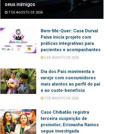
seus inimigos
7 DE AGOSTO DE 2026
Bem-Me-Quer: Casa Durval
Paiva inicia projeto com
práticas integrativas para
pacientes e acompanhantes
6 DE AGOSTO DE 2026
Dia dos Pais movimenta o
varejo com consumidores
mais atentos ao perfil do pai
e ao custo-benefício
7 DE AGOSTO DE 2026
Caso Chibatão registra
terceira suspeição de
promotor; Erisvanha Ramos
segue investigada