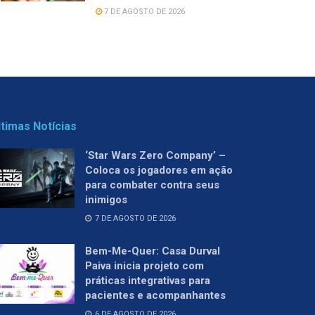
7 DE AGOSTO DE 2026
ltimas Notícias
‘Star Wars Zero Company’ –
Coloca os jogadores em ação
para combater contra seus
inimigos
7 DE AGOSTO DE 2026
Bem-Me-Quer: Casa Durval
Paiva inicia projeto com
práticas integrativas para
pacientes e acompanhantes
6 DE AGOSTO DE 2026