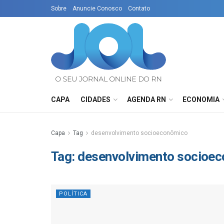
Sobre
Anuncie Conosco
Contato
CAPA
CIDADES
AGENDA RN
ECONOMIA
Capa
Tag
desenvolvimento socioeconômico
Tag:
desenvolvimento socioe
POLÍTICA