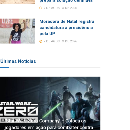
prepara solução definitiva
7 DE AGOSTO DE 2026
Moradora de Natal registra
candidatura à presidência
pela UP
7 DE AGOSTO DE 2026
Últimas Notícias
‘Star Wars Zero Company’ – Coloca os
jogadores em ação para combater contra