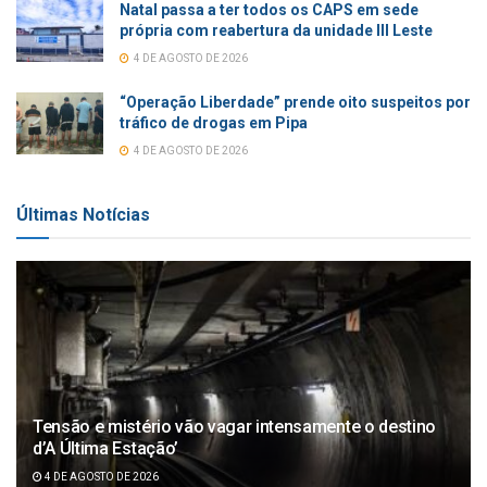
Natal passa a ter todos os CAPS em sede
própria com reabertura da unidade III Leste
4 DE AGOSTO DE 2026
“Operação Liberdade” prende oito suspeitos por
tráfico de drogas em Pipa
4 DE AGOSTO DE 2026
Últimas Notícias
Tensão e mistério vão vagar intensamente o destino
d’A Última Estação’
4 DE AGOSTO DE 2026