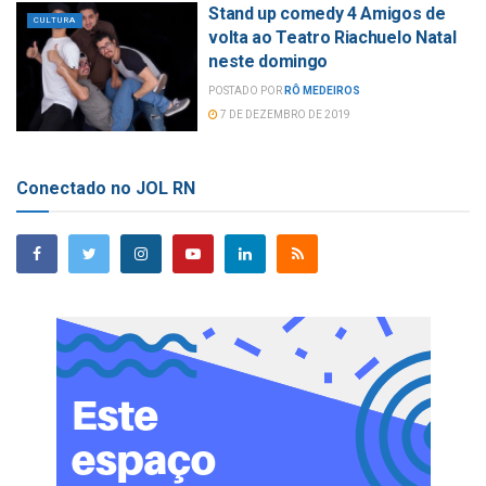
Stand up comedy 4 Amigos de
CULTURA
volta ao Teatro Riachuelo Natal
neste domingo
POSTADO POR
RÔ MEDEIROS
7 DE DEZEMBRO DE 2019
Conectado no JOL RN