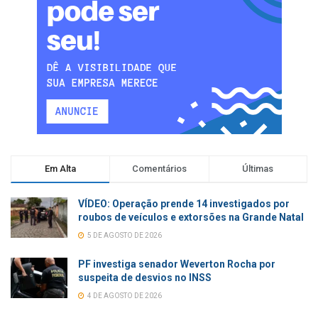
Em Alta
Comentários
Últimas
VÍDEO: Operação prende 14 investigados por
roubos de veículos e extorsões na Grande Natal
5 DE AGOSTO DE 2026
PF investiga senador Weverton Rocha por
suspeita de desvios no INSS
4 DE AGOSTO DE 2026