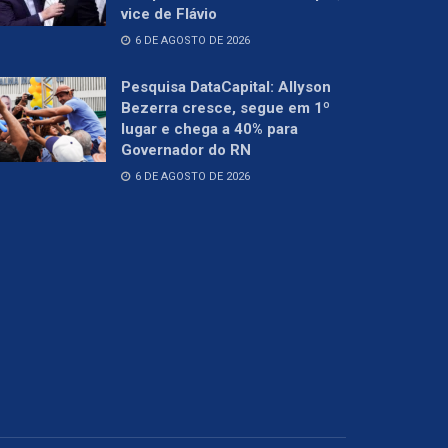
vice de Flávio
6 DE AGOSTO DE 2026
Pesquisa DataCapital: Allyson
Bezerra cresce, segue em 1º
lugar e chega a 40% para
Governador do RN
6 DE AGOSTO DE 2026