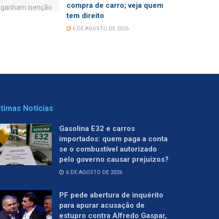
compra de carro; veja quem
tem direito
6 DE AGOSTO DE 2026
ltimas Notícias
Gasolina E32 e carros
importados: quem paga a conta
se o combustível autorizado
pelo governo causar prejuízos?
6 DE AGOSTO DE 2026
PF pede abertura de inquérito
para apurar acusação de
estupro contra Alfredo Gaspar,