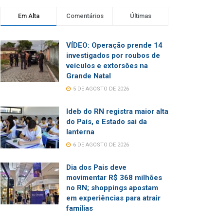
Em Alta
Comentários
Últimas
VÍDEO: Operação prende 14
investigados por roubos de
veículos e extorsões na
Grande Natal
5 DE AGOSTO DE 2026
Ideb do RN registra maior alta
do País, e Estado sai da
lanterna
6 DE AGOSTO DE 2026
Dia dos Pais deve
movimentar R$ 368 milhões
no RN; shoppings apostam
em experiências para atrair
famílias