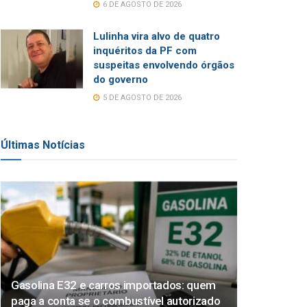
6 DE AGOSTO DE 2026
Lulinha vira alvo de quatro
inquéritos da PF com
suspeitas envolvendo órgãos
do governo
5 DE AGOSTO DE 2026
Últimas Notícias
Gasolina E32 e carros importados: quem
paga a conta se o combustível autorizado