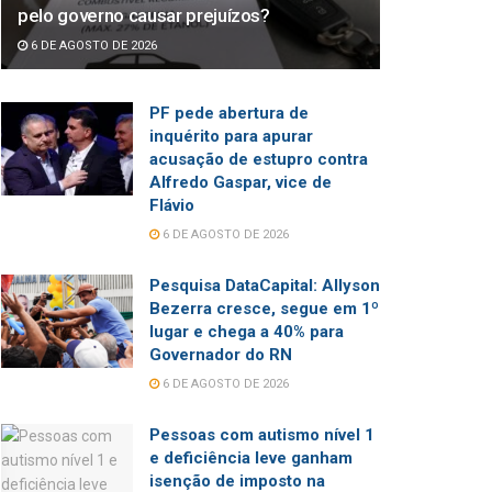
pelo governo causar prejuízos?
6 DE AGOSTO DE 2026
PF pede abertura de
inquérito para apurar
acusação de estupro contra
Alfredo Gaspar, vice de
Flávio
6 DE AGOSTO DE 2026
Pesquisa DataCapital: Allyson
Bezerra cresce, segue em 1º
lugar e chega a 40% para
Governador do RN
6 DE AGOSTO DE 2026
Pessoas com autismo nível 1
e deficiência leve ganham
isenção de imposto na