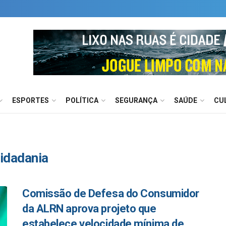
ESPORTES
POLÍTICA
SEGURANÇA
SAÚDE
CU
idadania
Comissão de Defesa do Consumidor
da ALRN aprova projeto que
estabelece velocidade mínima de