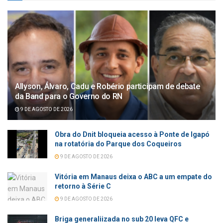
Allyson, Álvaro, Cadu e Robério participam de debate
da Band para o Governo do RN
9 DE AGOSTO DE 2026
Obra do Dnit bloqueia acesso à Ponte de Igapó
na rotatória do Parque dos Coqueiros
9 DE AGOSTO DE 2026
Vitória em Manaus deixa o ABC a um empate do
retorno à Série C
9 DE AGOSTO DE 2026
Briga generaliizada no sub 20 leva QFC e