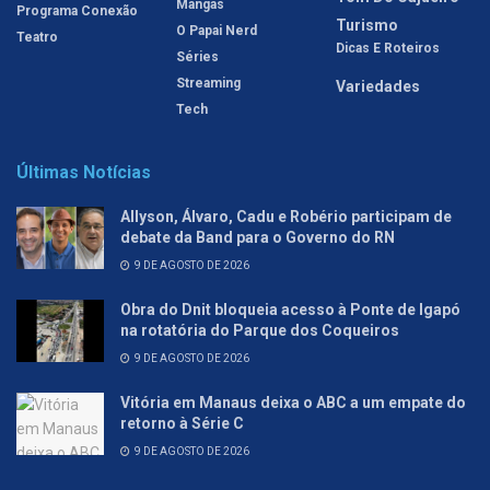
Mangás
Programa Conexão
Turismo
O Papai Nerd
Teatro
Dicas E Roteiros
Séries
Streaming
Variedades
Tech
Últimas Notícias
Allyson, Álvaro, Cadu e Robério participam de
debate da Band para o Governo do RN
9 DE AGOSTO DE 2026
Obra do Dnit bloqueia acesso à Ponte de Igapó
na rotatória do Parque dos Coqueiros
9 DE AGOSTO DE 2026
Vitória em Manaus deixa o ABC a um empate do
retorno à Série C
9 DE AGOSTO DE 2026