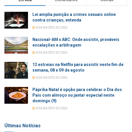
Lei amplia punição a crimes sexuais online
contra crianças; entenda
8 DE AGOSTO DE 2026
Nacional-AM x ABC: Onde assistir, prováveis
escalações e arbitragem
8 DE AGOSTO DE 2026
12 estreias na Netflix para assistir neste fim de
semana, 08 e 09 de agosto
8 DE AGOSTO DE 2026
Páprika Natal é opção para celebrar o Dia dos
Pais com almoço ou jantar especial neste
domingo (9)
8 DE AGOSTO DE 2026
Últimas Notícias