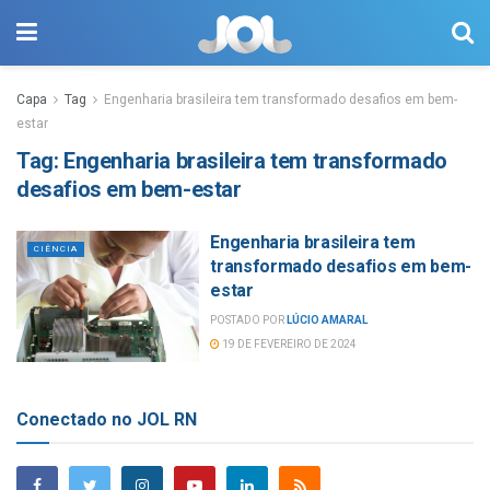
Capa
Tag
Engenharia brasileira tem transformado desafios em bem-
estar
Tag:
Engenharia brasileira tem transformado
desafios em bem-estar
Engenharia brasileira tem
CIÊNCIA
transformado desafios em bem-
estar
POSTADO POR
LÚCIO AMARAL
19 DE FEVEREIRO DE 2024
Conectado no JOL RN