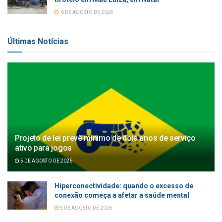
6 DE AGOSTO DE 2026
Últimas Notícias
Projeto de lei prevê mínimo de dois anos de serviço
ativo para jogos
5 DE AGOSTO DE 2026
Hiperconectividade: quando o excesso de
conexão começa a afetar a saúde mental
5 DE AGOSTO DE 2026