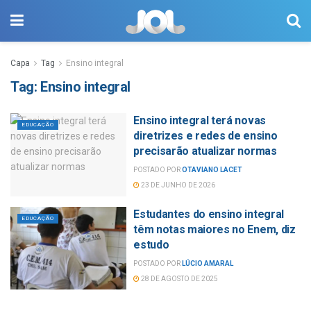
Capa
Tag
Ensino integral
Tag:
Ensino integral
Ensino integral terá novas
EDUCAÇÃO
diretrizes e redes de ensino
precisarão atualizar normas
POSTADO POR
OTAVIANO LACET
23 DE JUNHO DE 2026
Estudantes do ensino integral
EDUCAÇÃO
têm notas maiores no Enem, diz
estudo
POSTADO POR
LÚCIO AMARAL
28 DE AGOSTO DE 2025