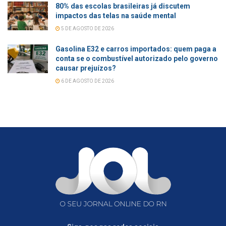
80% das escolas brasileiras já discutem
impactos das telas na saúde mental
5 DE AGOSTO DE 2026
Gasolina E32 e carros importados: quem paga a
conta se o combustível autorizado pelo governo
causar prejuízos?
6 DE AGOSTO DE 2026