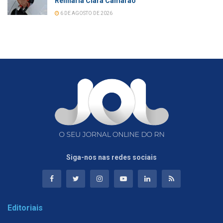
Refinaria Clara Camarão
6 DE AGOSTO DE 2026
Siga-nos nas redes sociais
Editoriais