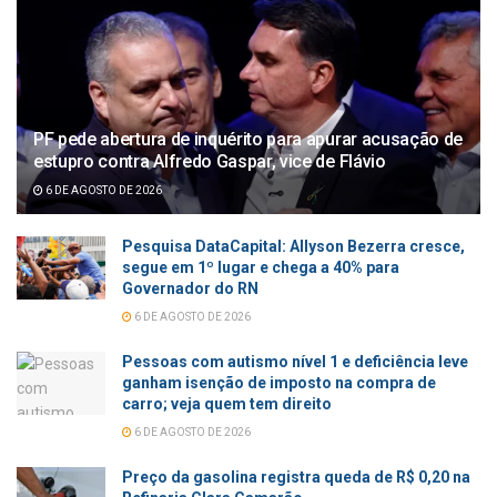
PF pede abertura de inquérito para apurar acusação de
estupro contra Alfredo Gaspar, vice de Flávio
6 DE AGOSTO DE 2026
Pesquisa DataCapital: Allyson Bezerra cresce,
segue em 1º lugar e chega a 40% para
Governador do RN
6 DE AGOSTO DE 2026
Pessoas com autismo nível 1 e deficiência leve
ganham isenção de imposto na compra de
carro; veja quem tem direito
6 DE AGOSTO DE 2026
Preço da gasolina registra queda de R$ 0,20 na