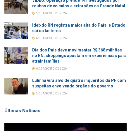
VÍDEO: Operação prende 14 investigados por
roubos de veículos e extorsões na Grande Natal
5 DE AGOSTO DE 2026
Ideb do RN registra maior alta do País, e Estado
sai da lanterna
6 DE AGOSTO DE 2026
Dia dos Pais deve movimentar R$ 368 milhões
no RN; shoppings apostam em experiências para
atrair famílias
6 DE AGOSTO DE 2026
Lulinha vira alvo de quatro inquéritos da PF com
suspeitas envolvendo órgãos do governo
5 DE AGOSTO DE 2026
Últimas Notícias