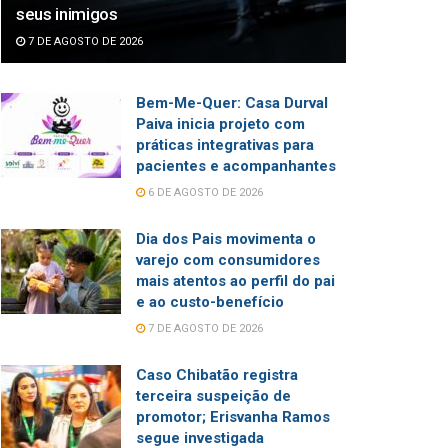
seus inimigos
7 DE AGOSTO DE 2026
Bem-Me-Quer: Casa Durval
Paiva inicia projeto com
práticas integrativas para
pacientes e acompanhantes
6 DE AGOSTO DE 2026
Dia dos Pais movimenta o
varejo com consumidores
mais atentos ao perfil do pai
e ao custo-benefício
7 DE AGOSTO DE 2026
Caso Chibatão registra
terceira suspeição de
promotor; Erisvanha Ramos
segue investigada