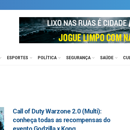
ESPORTES
POLÍTICA
SEGURANÇA
SAÚDE
CU
Call of Duty Warzone 2.0 (Multi):
conheça todas as recompensas do
evento Godzilla x Kong