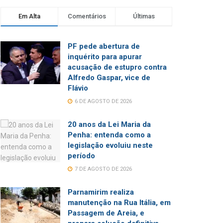
Em Alta
Comentários
Últimas
PF pede abertura de
inquérito para apurar
acusação de estupro contra
Alfredo Gaspar, vice de
Flávio
6 DE AGOSTO DE 2026
20 anos da Lei Maria da
Penha: entenda como a
legislação evoluiu neste
período
7 DE AGOSTO DE 2026
Parnamirim realiza
manutenção na Rua Itália, em
Passagem de Areia, e