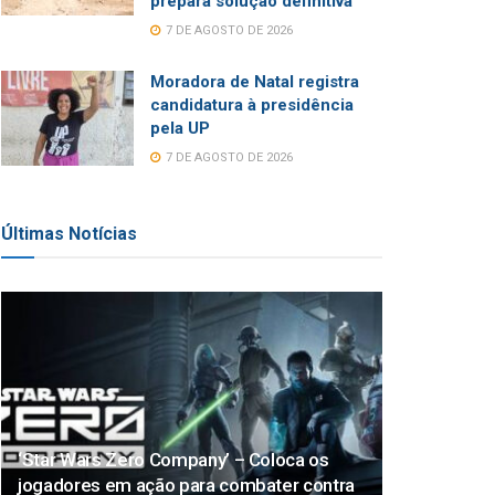
prepara solução definitiva
7 DE AGOSTO DE 2026
Moradora de Natal registra
candidatura à presidência
pela UP
7 DE AGOSTO DE 2026
Últimas Notícias
‘Star Wars Zero Company’ – Coloca os
jogadores em ação para combater contra