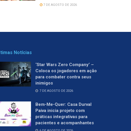
7 DE AGOSTO DE 2026
ltimas Notícias
‘Star Wars Zero Company’ –
Coloca os jogadores em ação
para combater contra seus
inimigos
7 DE AGOSTO DE 2026
Bem-Me-Quer: Casa Durval
Paiva inicia projeto com
práticas integrativas para
pacientes e acompanhantes
6 DE AGOSTO DE 2026