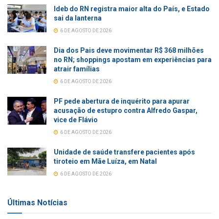
Ideb do RN registra maior alta do País, e Estado
sai da lanterna
6 DE AGOSTO DE 2026
Dia dos Pais deve movimentar R$ 368 milhões
no RN; shoppings apostam em experiências para
atrair famílias
6 DE AGOSTO DE 2026
PF pede abertura de inquérito para apurar
acusação de estupro contra Alfredo Gaspar,
vice de Flávio
6 DE AGOSTO DE 2026
Unidade de saúde transfere pacientes após
tiroteio em Mãe Luíza, em Natal
6 DE AGOSTO DE 2026
Últimas Notícias