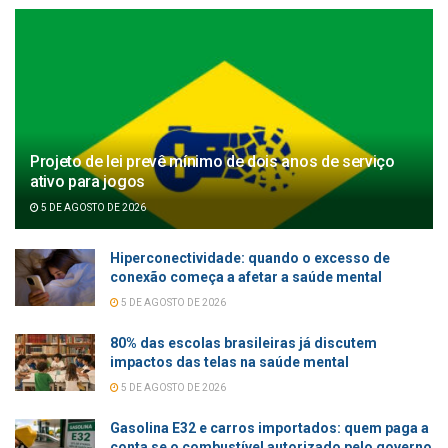
Projeto de lei prevê mínimo de dois anos de serviço
ativo para jogos
5 DE AGOSTO DE 2026
Hiperconectividade: quando o excesso de
conexão começa a afetar a saúde mental
5 DE AGOSTO DE 2026
80% das escolas brasileiras já discutem
impactos das telas na saúde mental
5 DE AGOSTO DE 2026
Gasolina E32 e carros importados: quem paga a
conta se o combustível autorizado pelo governo