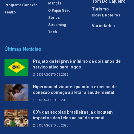
Tom Do Cajueiro
Mangás
Programa Conexão
Turismo
O Papai Nerd
Teatro
Dicas E Roteiros
Séries
Streaming
Variedades
Tech
Últimas Notícias
Projeto de lei prevê mínimo de dois anos de
serviço ativo para jogos
5 DE AGOSTO DE 2026
Hiperconectividade: quando o excesso de
conexão começa a afetar a saúde mental
5 DE AGOSTO DE 2026
80% das escolas brasileiras já discutem
impactos das telas na saúde mental
5 DE AGOSTO DE 2026