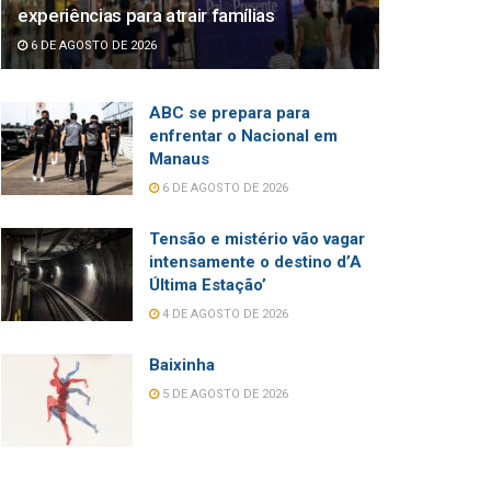
experiências para atrair famílias
6 DE AGOSTO DE 2026
ABC se prepara para
enfrentar o Nacional em
Manaus
6 DE AGOSTO DE 2026
Tensão e mistério vão vagar
intensamente o destino d’A
Última Estação’
4 DE AGOSTO DE 2026
Baixinha
5 DE AGOSTO DE 2026