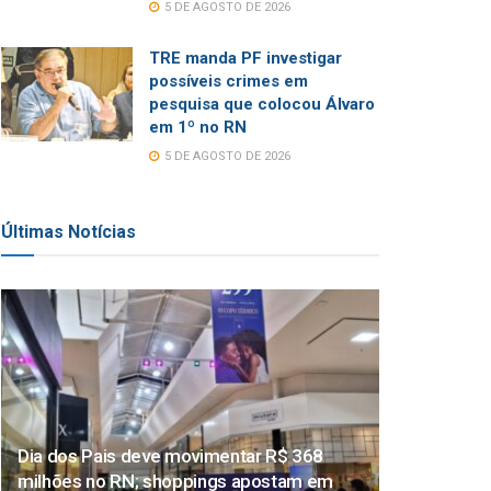
5 DE AGOSTO DE 2026
TRE manda PF investigar
possíveis crimes em
pesquisa que colocou Álvaro
em 1º no RN
5 DE AGOSTO DE 2026
Últimas Notícias
Dia dos Pais deve movimentar R$ 368
milhões no RN; shoppings apostam em