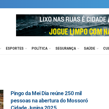
ESPORTES
POLÍTICA
SEGURANÇA
SAÚDE
CU
Pingo da Mei Dia reúne 250 mil
pessoas na abertura do Mossoró
Cidade Junina 2025