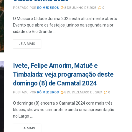
POSTADO POR
RÔ MEDEIROS
8 DE JUNHO DE 2025
0
O Mossoró Cidade Junina 2025 está oficialmente aberto.
Evento que abre os festejos juninos na segunda maior
cidade do Rio Grande ...
LEIA MAIS
Ivete, Felipe Amorim, Matuê e
Timbalada: veja programação deste
domingo (8) de Carnatal 2024
POSTADO POR
RÔ MEDEIROS
8 DE DEZEMBRO DE 2024
0
O domingo (8) encerra o Carnatal 2024 com mais três
blocos, shows no camarote e ainda uma apresentação
no Largo ...
LEIA MAIS