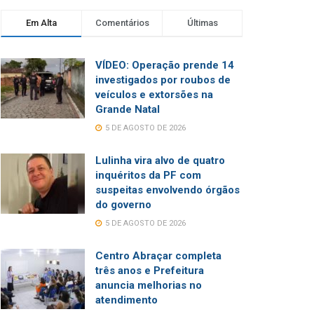
Em Alta
Comentários
Últimas
VÍDEO: Operação prende 14
investigados por roubos de
veículos e extorsões na
Grande Natal
5 DE AGOSTO DE 2026
Lulinha vira alvo de quatro
inquéritos da PF com
suspeitas envolvendo órgãos
do governo
5 DE AGOSTO DE 2026
Centro Abraçar completa
três anos e Prefeitura
anuncia melhorias no
atendimento