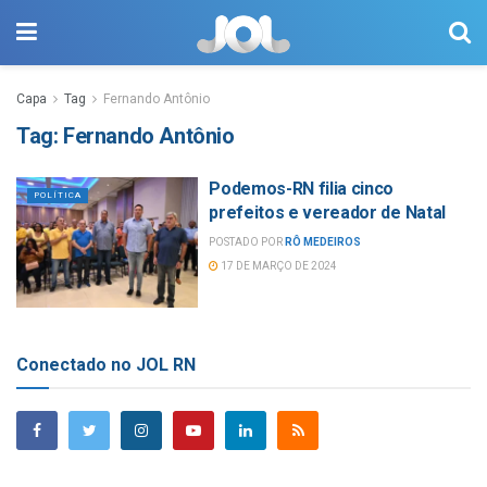
Capa
Tag
Fernando Antônio
Tag:
Fernando Antônio
Podemos-RN filia cinco
POLÍTICA
prefeitos e vereador de Natal
POSTADO POR
RÔ MEDEIROS
17 DE MARÇO DE 2024
Conectado no JOL RN