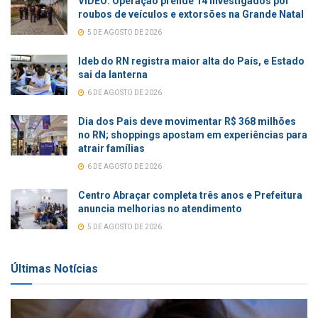
VÍDEO: Operação prende 14 investigados por
roubos de veículos e extorsões na Grande Natal
5 DE AGOSTO DE 2026
Ideb do RN registra maior alta do País, e Estado
sai da lanterna
6 DE AGOSTO DE 2026
Dia dos Pais deve movimentar R$ 368 milhões
no RN; shoppings apostam em experiências para
atrair famílias
6 DE AGOSTO DE 2026
Centro Abraçar completa três anos e Prefeitura
anuncia melhorias no atendimento
5 DE AGOSTO DE 2026
Últimas Notícias