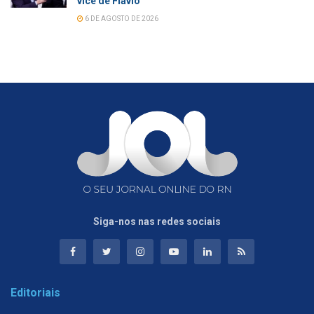
vice de Flávio
6 DE AGOSTO DE 2026
Siga-nos nas redes sociais
Editoriais