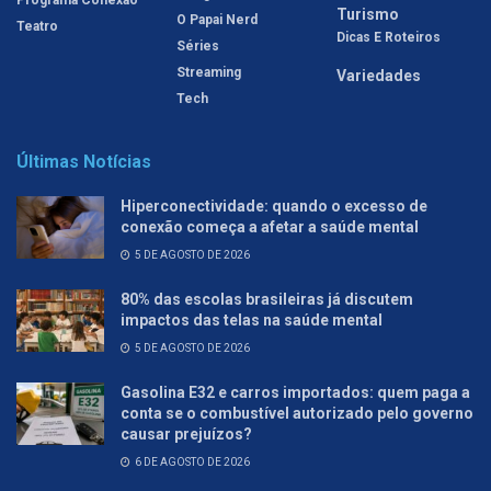
Turismo
O Papai Nerd
Teatro
Dicas E Roteiros
Séries
Streaming
Variedades
Tech
Últimas Notícias
Hiperconectividade: quando o excesso de
conexão começa a afetar a saúde mental
5 DE AGOSTO DE 2026
80% das escolas brasileiras já discutem
impactos das telas na saúde mental
5 DE AGOSTO DE 2026
Gasolina E32 e carros importados: quem paga a
conta se o combustível autorizado pelo governo
causar prejuízos?
6 DE AGOSTO DE 2026