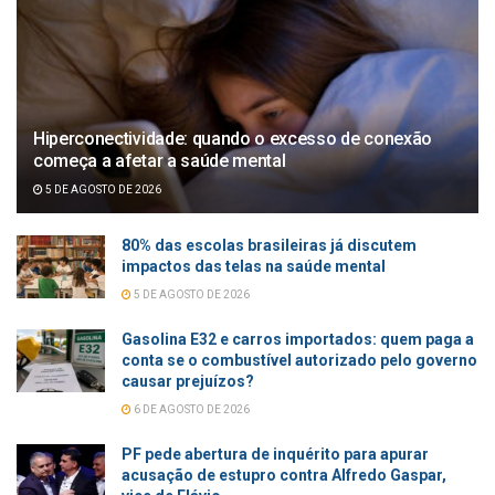
Hiperconectividade: quando o excesso de conexão
começa a afetar a saúde mental
5 DE AGOSTO DE 2026
80% das escolas brasileiras já discutem
impactos das telas na saúde mental
5 DE AGOSTO DE 2026
Gasolina E32 e carros importados: quem paga a
conta se o combustível autorizado pelo governo
causar prejuízos?
6 DE AGOSTO DE 2026
PF pede abertura de inquérito para apurar
acusação de estupro contra Alfredo Gaspar,