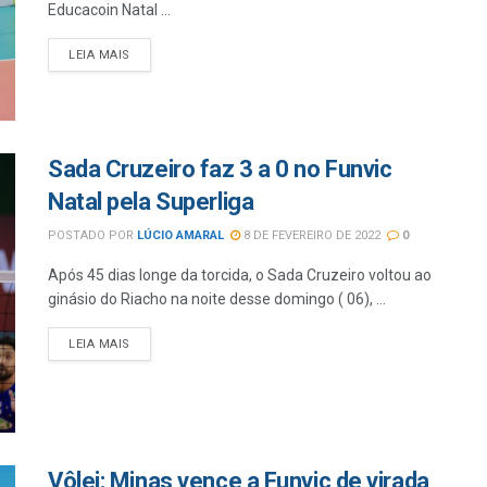
Educacoin Natal ...
LEIA MAIS
Sada Cruzeiro faz 3 a 0 no Funvic
Natal pela Superliga
POSTADO POR
LÚCIO AMARAL
8 DE FEVEREIRO DE 2022
0
Após 45 dias longe da torcida, o Sada Cruzeiro voltou ao
ginásio do Riacho na noite desse domingo ( 06), ...
LEIA MAIS
Vôlei: Minas vence a Funvic de virada