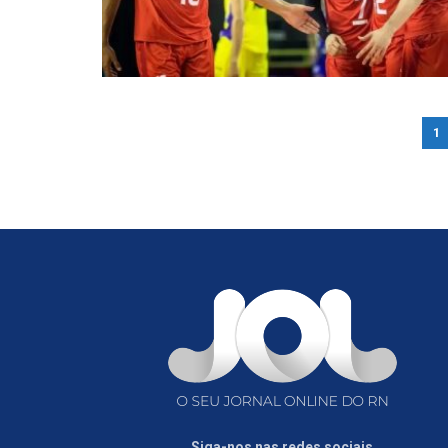
1
Siga-nos nas redes sociais