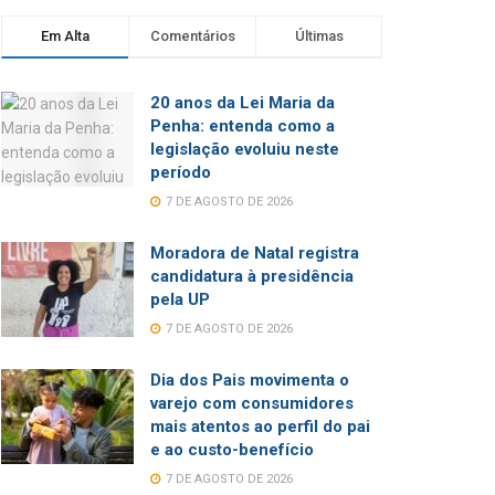
Em Alta
Comentários
Últimas
20 anos da Lei Maria da
Penha: entenda como a
legislação evoluiu neste
período
7 DE AGOSTO DE 2026
Moradora de Natal registra
candidatura à presidência
pela UP
7 DE AGOSTO DE 2026
Dia dos Pais movimenta o
varejo com consumidores
mais atentos ao perfil do pai
e ao custo-benefício
7 DE AGOSTO DE 2026