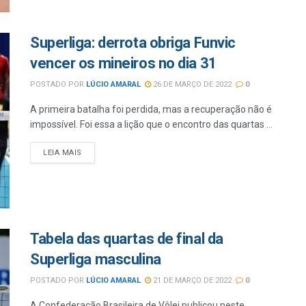
Superliga: derrota obriga Funvic
vencer os mineiros no dia 31
POSTADO POR
LÚCIO AMARAL
26 DE MARÇO DE 2022
0
A primeira batalha foi perdida, mas a recuperação não é
impossível. Foi essa a lição que o encontro das quartas ...
LEIA MAIS
Tabela das quartas de final da
Superliga masculina
POSTADO POR
LÚCIO AMARAL
21 DE MARÇO DE 2022
0
A Confederação Brasileira de Vôlei publicou neste