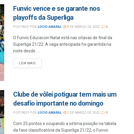
Funvic vence e se garante nos
playoffs da Superliga
POSTADO POR
LÚCIO AMARAL
8 DE MARÇO DE 2022
0
O Funvic Educacoin Natal está nas oitavas de final da
Superliga 21/22. A vaga antecipada foi garantida na
noite desde ...
LEIA MAIS
Clube de vôlei potiguar tem mais um
desafio importante no domingo
POSTADO POR
LÚCIO AMARAL
5 DE MARÇO DE 2022
0
Com 25 pontos e ocupando a sétima posição na tabela
da fase classificatória da Superliga 21/22, o Funvic