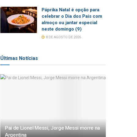
Páprika Natal é opção para
celebrar o Dia dos Pais com
almoço ou jantar especial
neste domingo (9)
8 DE AGOSTO DE 2026
Últimas Notícias
Pai de Lionel Messi, Jorge Messi morre na
Argentina