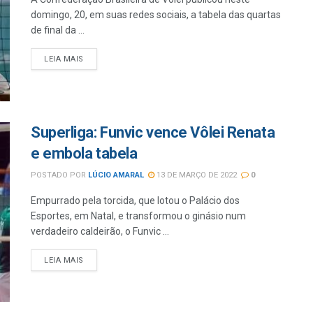
domingo, 20, em suas redes sociais, a tabela das quartas
de final da ...
LEIA MAIS
Superliga: Funvic vence Vôlei Renata
e embola tabela
POSTADO POR
LÚCIO AMARAL
13 DE MARÇO DE 2022
0
Empurrado pela torcida, que lotou o Palácio dos
Esportes, em Natal, e transformou o ginásio num
verdadeiro caldeirão, o Funvic ...
LEIA MAIS