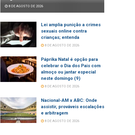
8 DE AGOSTO DE 2026
Lei amplia punição a crimes
sexuais online contra
crianças; entenda
8 DE AGOSTO DE 2026
Páprika Natal é opção para
celebrar o Dia dos Pais com
almoço ou jantar especial
neste domingo (9)
8 DE AGOSTO DE 2026
Nacional-AM x ABC: Onde
assistir, prováveis escalações
e arbitragem
8 DE AGOSTO DE 2026