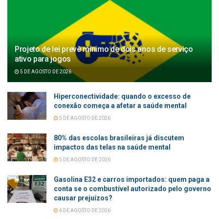
Projeto de lei prevê mínimo de dois anos de serviço
ativo para jogos
5 DE AGOSTO DE 2026
Hiperconectividade: quando o excesso de
conexão começa a afetar a saúde mental
5 DE AGOSTO DE 2026
80% das escolas brasileiras já discutem
impactos das telas na saúde mental
5 DE AGOSTO DE 2026
Gasolina E32 e carros importados: quem paga a
conta se o combustível autorizado pelo governo
causar prejuízos?
6 DE AGOSTO DE 2026