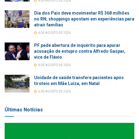
6 DE AGOSTO DE 2026
Dia dos Pais deve movimentar R$ 368 milhões
no RN; shoppings apostam em experiências para
atrair famílias
6 DE AGOSTO DE 2026
PF pede abertura de inquérito para apurar
acusação de estupro contra Alfredo Gaspar,
vice de Flávio
6 DE AGOSTO DE 2026
Unidade de saúde transfere pacientes após
tiroteio em Mãe Luíza, em Natal
6 DE AGOSTO DE 2026
Últimas Notícias