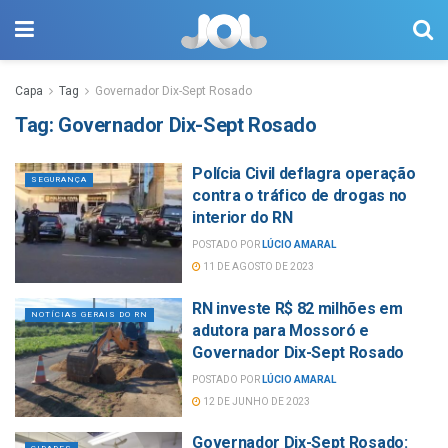
Capa
Tag
Governador Dix-Sept Rosado
Tag:
Governador Dix-Sept Rosado
Polícia Civil deflagra operação
SEGURANÇA
contra o tráfico de drogas no
interior do RN
POSTADO POR
LÚCIO AMARAL
11 DE AGOSTO DE 2023
RN investe R$ 82 milhões em
NOTÍCIAS GERAIS DO RN
adutora para Mossoró e
Governador Dix-Sept Rosado
POSTADO POR
LÚCIO AMARAL
12 DE JUNHO DE 2023
Governador Dix-Sept Rosado: