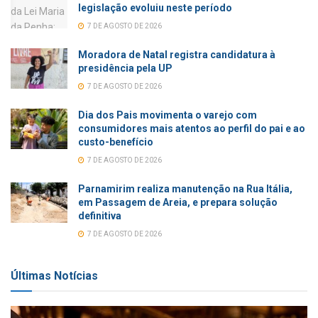
legislação evoluiu neste período
7 DE AGOSTO DE 2026
Moradora de Natal registra candidatura à
presidência pela UP
7 DE AGOSTO DE 2026
Dia dos Pais movimenta o varejo com
consumidores mais atentos ao perfil do pai e ao
custo-benefício
7 DE AGOSTO DE 2026
Parnamirim realiza manutenção na Rua Itália,
em Passagem de Areia, e prepara solução
definitiva
7 DE AGOSTO DE 2026
Últimas Notícias