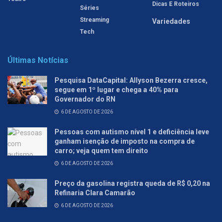
Dicas E Roteiros
Séries
Streaming
Variedades
Tech
Últimas Notícias
Pesquisa DataCapital: Allyson Bezerra cresce,
segue em 1º lugar e chega a 40% para
Governador do RN
6 DE AGOSTO DE 2026
Pessoas com autismo nível 1 e deficiência leve
ganham isenção de imposto na compra de
carro; veja quem tem direito
6 DE AGOSTO DE 2026
Preço da gasolina registra queda de R$ 0,20 na
Refinaria Clara Camarão
6 DE AGOSTO DE 2026