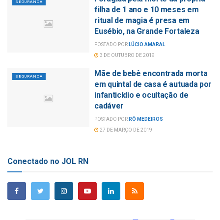
SEGURANÇA
filha de 1 ano e 10 meses em
ritual de magia é presa em
Eusébio, na Grande Fortaleza
POSTADO POR
LÚCIO AMARAL
3 DE OUTUBRO DE 2019
Mãe de bebê encontrada morta
SEGURANÇA
em quintal de casa é autuada por
infanticídio e ocultação de
cadáver
POSTADO POR
RÔ MEDEIROS
27 DE MARÇO DE 2019
Conectado no JOL RN