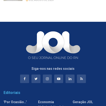
6 DE AGOSTO DE 2026
Siga-nos nas redes sociais
Editoriais
'Por Ocasião…'
Economia
Geração JOL