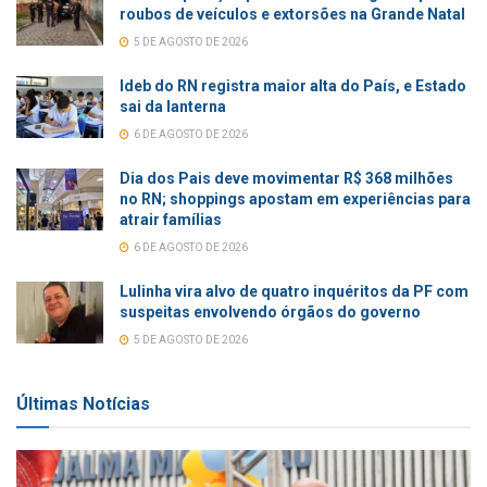
roubos de veículos e extorsões na Grande Natal
5 DE AGOSTO DE 2026
Ideb do RN registra maior alta do País, e Estado
sai da lanterna
6 DE AGOSTO DE 2026
Dia dos Pais deve movimentar R$ 368 milhões
no RN; shoppings apostam em experiências para
atrair famílias
6 DE AGOSTO DE 2026
Lulinha vira alvo de quatro inquéritos da PF com
suspeitas envolvendo órgãos do governo
5 DE AGOSTO DE 2026
Últimas Notícias