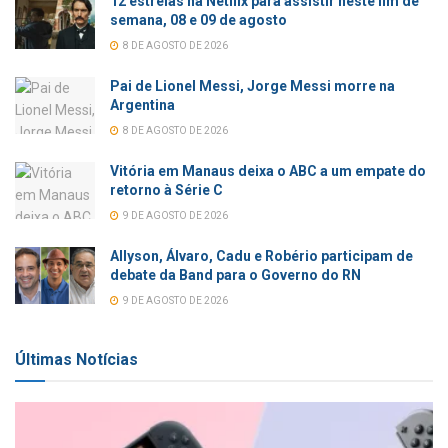
12 estreias na Netflix para assistir neste fim de
semana, 08 e 09 de agosto
8 DE AGOSTO DE 2026
Pai de Lionel Messi, Jorge Messi morre na
Argentina
8 DE AGOSTO DE 2026
Vitória em Manaus deixa o ABC a um empate do
retorno à Série C
9 DE AGOSTO DE 2026
Allyson, Álvaro, Cadu e Robério participam de
debate da Band para o Governo do RN
9 DE AGOSTO DE 2026
Últimas Notícias