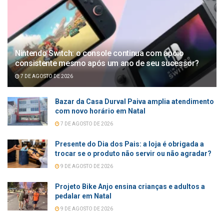
Nintendo Switch: o console continua com apoio
consistente mesmo após um ano de seu sucessor?
7 DE AGOSTO DE 2026
Bazar da Casa Durval Paiva amplia atendimento
com novo horário em Natal
7 DE AGOSTO DE 2026
Presente do Dia dos Pais: a loja é obrigada a
trocar se o produto não servir ou não agradar?
9 DE AGOSTO DE 2026
Projeto Bike Anjo ensina crianças e adultos a
pedalar em Natal
9 DE AGOSTO DE 2026