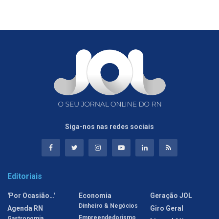
Siga-nos nas redes sociais
Editoriais
'Por Ocasião…'
Economia
Geração JOL
Dinheiro & Negócios
Agenda RN
Giro Geral
Empreendedorismo
Gastronomia