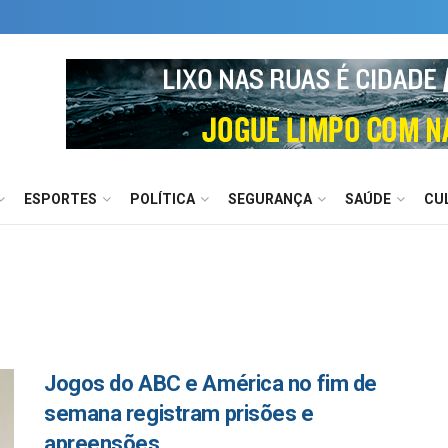
ESPORTES
POLÍTICA
SEGURANÇA
SAÚDE
CU
Jogos do ABC e América no fim de
semana registram prisões e
apreensões