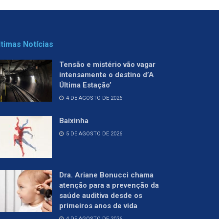
ltimas Notícias
Tensão e mistério vão vagar
intensamente o destino d’A
Última Estação’
4 DE AGOSTO DE 2026
Baixinha
5 DE AGOSTO DE 2026
Dra. Ariane Bonucci chama
atenção para a prevenção da
saúde auditiva desde os
primeiros anos de vida
4 DE AGOSTO DE 2026