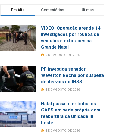
Em Alta
Comentários
Últimas
VÍDEO: Operação prende 14
investigados por roubos de
veículos e extorsões na
Grande Natal
5 DE AGOSTO DE 2026
PF investiga senador
Weverton Rocha por suspeita
de desvios no INSS
4 DE AGOSTO DE 2026
Natal passa a ter todos os
CAPS em sede própria com
reabertura da unidade III
Leste
4 DE AGOSTO DE 2026