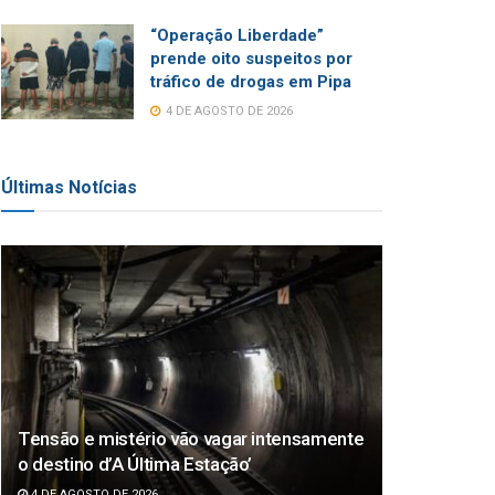
“Operação Liberdade”
prende oito suspeitos por
tráfico de drogas em Pipa
4 DE AGOSTO DE 2026
Últimas Notícias
Tensão e mistério vão vagar intensamente
o destino d’A Última Estação’
4 DE AGOSTO DE 2026