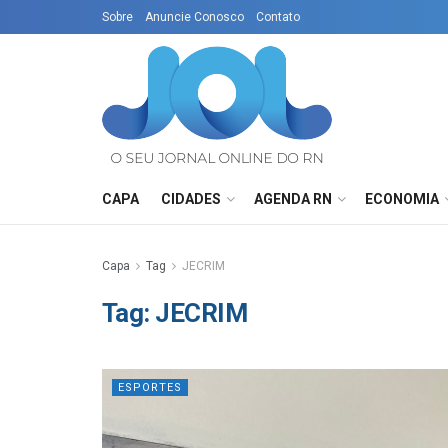
Sobre
Anuncie Conosco
Contato
CAPA
CIDADES
AGENDA RN
ECONOMIA
Capa
Tag
JECRIM
Tag:
JECRIM
ESPORTES