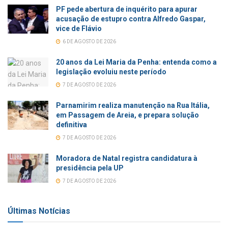
PF pede abertura de inquérito para apurar
acusação de estupro contra Alfredo Gaspar,
vice de Flávio
6 DE AGOSTO DE 2026
20 anos da Lei Maria da Penha: entenda como a
legislação evoluiu neste período
7 DE AGOSTO DE 2026
Parnamirim realiza manutenção na Rua Itália,
em Passagem de Areia, e prepara solução
definitiva
7 DE AGOSTO DE 2026
Moradora de Natal registra candidatura à
presidência pela UP
7 DE AGOSTO DE 2026
Últimas Notícias