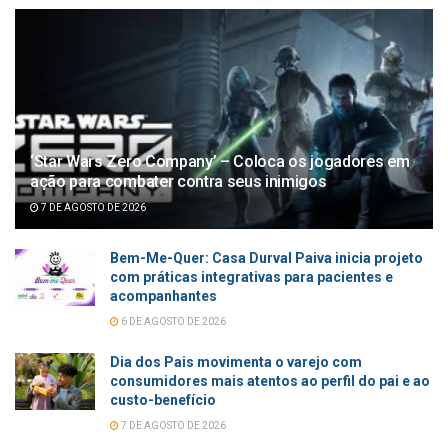
‘Star Wars Zero Company’ – Coloca os jogadores em
ação para combater contra seus inimigos
7 DE AGOSTO DE 2026
Bem-Me-Quer: Casa Durval Paiva inicia projeto
com práticas integrativas para pacientes e
acompanhantes
6 DE AGOSTO DE 2026
Dia dos Pais movimenta o varejo com
consumidores mais atentos ao perfil do pai e ao
custo-benefício
7 DE AGOSTO DE 2026