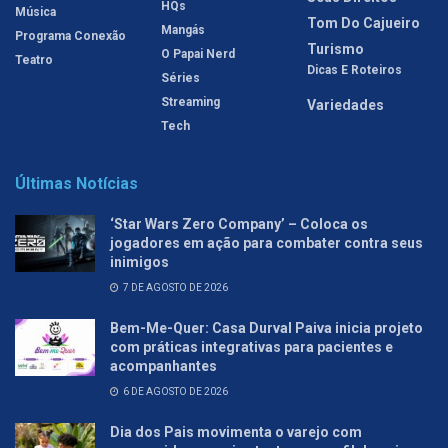
HQs
Música
Tom Do Cajueiro
Mangás
Programa Conexão
Turismo
O Papai Nerd
Teatro
Dicas E Roteiros
Séries
Streaming
Variedades
Tech
Últimas Notícias
‘Star Wars Zero Company’ – Coloca os
jogadores em ação para combater contra seus
inimigos
7 DE AGOSTO DE 2026
Bem-Me-Quer: Casa Durval Paiva inicia projeto
com práticas integrativas para pacientes e
acompanhantes
6 DE AGOSTO DE 2026
Dia dos Pais movimenta o varejo com