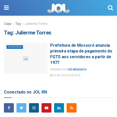
Capa
Tag
Julierme Torres
Tag:
Julierme Torres
Prefeitura de Mossoró anuncia
ECONOMIA
primeira etapa de pagamento do
FGTS aos servidores a partir de
1977
POSTADO POR
RÔ MEDEIROS
31 DE JULHO DE 2019
Conectado no JOL RN