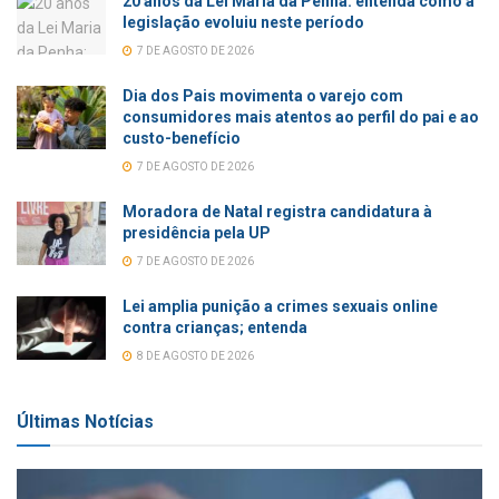
20 anos da Lei Maria da Penha: entenda como a
legislação evoluiu neste período
7 DE AGOSTO DE 2026
Dia dos Pais movimenta o varejo com
consumidores mais atentos ao perfil do pai e ao
custo-benefício
7 DE AGOSTO DE 2026
Moradora de Natal registra candidatura à
presidência pela UP
7 DE AGOSTO DE 2026
Lei amplia punição a crimes sexuais online
contra crianças; entenda
8 DE AGOSTO DE 2026
Últimas Notícias