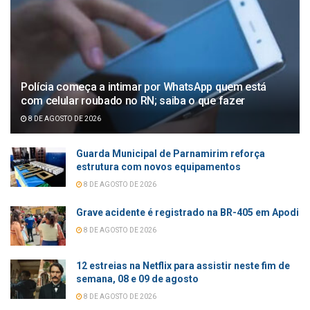
Polícia começa a intimar por WhatsApp quem está
com celular roubado no RN; saiba o que fazer
8 DE AGOSTO DE 2026
Guarda Municipal de Parnamirim reforça
estrutura com novos equipamentos
8 DE AGOSTO DE 2026
Grave acidente é registrado na BR-405 em Apodi
8 DE AGOSTO DE 2026
12 estreias na Netflix para assistir neste fim de
semana, 08 e 09 de agosto
8 DE AGOSTO DE 2026