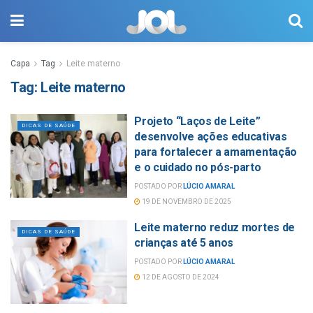
Capa
Tag
Leite materno
Tag:
Leite materno
Projeto “Laços de Leite”
DICAS DE SAÚDE
desenvolve ações educativas
para fortalecer a amamentação
e o cuidado no pós-parto
POSTADO POR
LÚCIO AMARAL
19 DE NOVEMBRO DE 2025
Leite materno reduz mortes de
DICAS DE SAÚDE
crianças até 5 anos
POSTADO POR
LÚCIO AMARAL
12 DE AGOSTO DE 2024