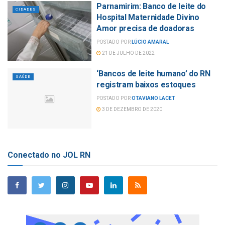
Parnamirim: Banco de leite do
CIDADES
Hospital Maternidade Divino
Amor precisa de doadoras
POSTADO POR
LÚCIO AMARAL
21 DE JULHO DE 2022
‘Bancos de leite humano’ do RN
SAÚDE
registram baixos estoques
POSTADO POR
OTAVIANO LACET
3 DE DEZEMBRO DE 2020
Conectado no JOL RN