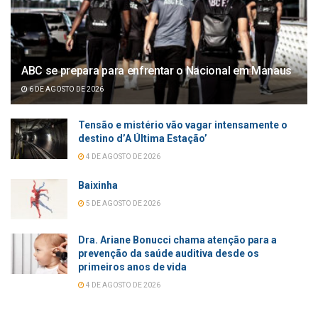
ABC se prepara para enfrentar o Nacional em Manaus
6 DE AGOSTO DE 2026
Tensão e mistério vão vagar intensamente o
destino d’A Última Estação’
4 DE AGOSTO DE 2026
Baixinha
5 DE AGOSTO DE 2026
Dra. Ariane Bonucci chama atenção para a
prevenção da saúde auditiva desde os
primeiros anos de vida
4 DE AGOSTO DE 2026