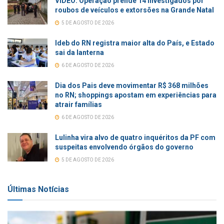
VÍDEO: Operação prende 14 investigados por
roubos de veículos e extorsões na Grande Natal
5 DE AGOSTO DE 2026
Ideb do RN registra maior alta do País, e Estado
sai da lanterna
6 DE AGOSTO DE 2026
Dia dos Pais deve movimentar R$ 368 milhões
no RN; shoppings apostam em experiências para
atrair famílias
6 DE AGOSTO DE 2026
Lulinha vira alvo de quatro inquéritos da PF com
suspeitas envolvendo órgãos do governo
5 DE AGOSTO DE 2026
Últimas Notícias