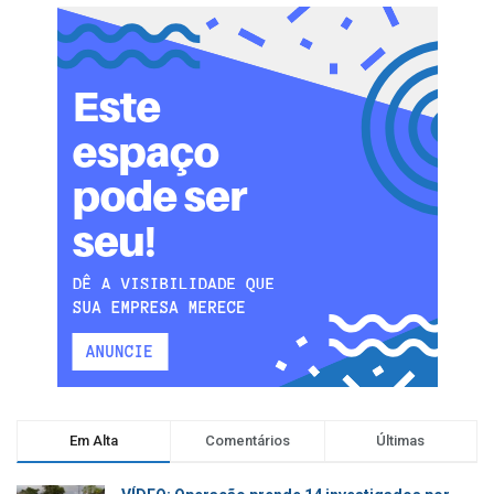
Em Alta
Comentários
Últimas