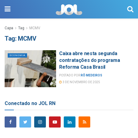
Capa
Tag
MCMV
Tag:
MCMV
Caixa abre nesta segunda
ECONOMIA
contratações do programa
Reforma Casa Brasil
POSTADO POR
RÔ MEDEIROS
3 DE NOVEMBRO DE 2025
Conectado no JOL RN