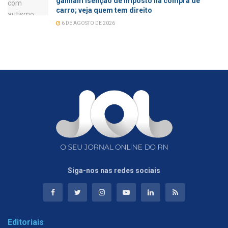
ganham isenção de imposto na compra de
carro; veja quem tem direito
6 DE AGOSTO DE 2026
Siga-nos nas redes sociais
Editoriais