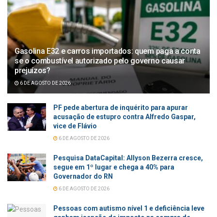
Gasolina E32 e carros importados: quem paga a conta
se o combustível autorizado pelo governo causar
prejuízos?
6 DE AGOSTO DE 2026
PF pede abertura de inquérito para apurar
acusação de estupro contra Alfredo Gaspar,
vice de Flávio
6 DE AGOSTO DE 2026
Pesquisa DataCapital: Allyson Bezerra cresce,
segue em 1º lugar e chega a 40% para
Governador do RN
6 DE AGOSTO DE 2026
Pessoas com autismo nível 1 e deficiência leve