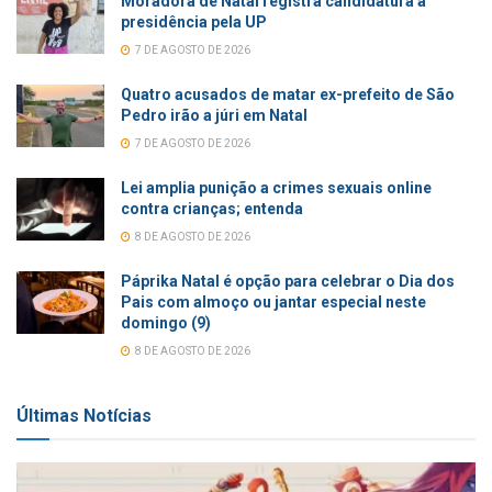
Moradora de Natal registra candidatura à
presidência pela UP
7 DE AGOSTO DE 2026
Quatro acusados de matar ex-prefeito de São
Pedro irão a júri em Natal
7 DE AGOSTO DE 2026
Lei amplia punição a crimes sexuais online
contra crianças; entenda
8 DE AGOSTO DE 2026
Páprika Natal é opção para celebrar o Dia dos
Pais com almoço ou jantar especial neste
domingo (9)
8 DE AGOSTO DE 2026
Últimas Notícias