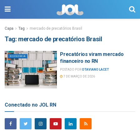
Capa
Tag
mercado de precatórios Brasil
Tag:
mercado de precatórios Brasil
Precatórios viram mercado
ECONOMIA
financeiro no RN
POSTADO POR
OTAVIANO LACET
7 DE MARÇO DE 2026
Conectado no JOL RN