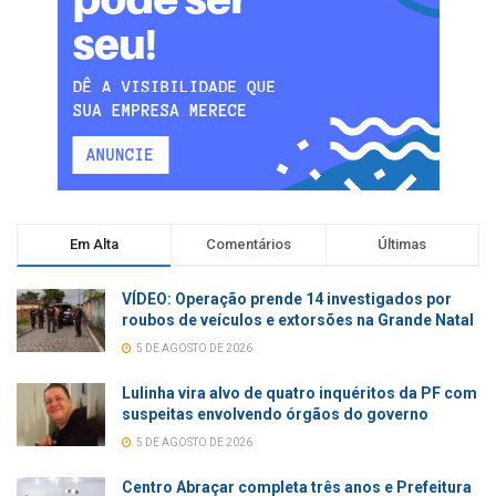
Em Alta
Comentários
Últimas
VÍDEO: Operação prende 14 investigados por
roubos de veículos e extorsões na Grande Natal
5 DE AGOSTO DE 2026
Lulinha vira alvo de quatro inquéritos da PF com
suspeitas envolvendo órgãos do governo
5 DE AGOSTO DE 2026
Centro Abraçar completa três anos e Prefeitura