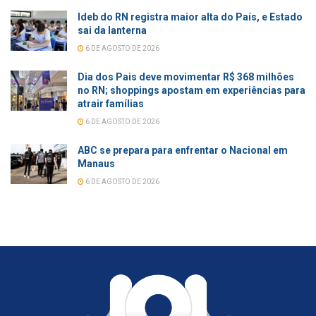
Ideb do RN registra maior alta do País, e Estado
sai da lanterna
6 DE AGOSTO DE 2026
Dia dos Pais deve movimentar R$ 368 milhões
no RN; shoppings apostam em experiências para
atrair famílias
6 DE AGOSTO DE 2026
ABC se prepara para enfrentar o Nacional em
Manaus
6 DE AGOSTO DE 2026