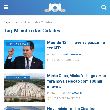
Capa
Tag
Ministro das Cidades
Tag:
Ministro das Cidades
Mais de 12 mil favelas passam a
NOTÍCIAS GERAIS
ter CEP
POSTADO POR
RÔ MEDEIROS
10 DE OUTUBRO DE 2025
Minha Casa, Minha Vida: governo
NOTÍCIAS GERAIS
fará nova seleção com 100 mil
imóveis
POSTADO POR
LÚCIO AMARAL
12 DE FEVEREIRO DE 2025
Novo ministro das Cidades