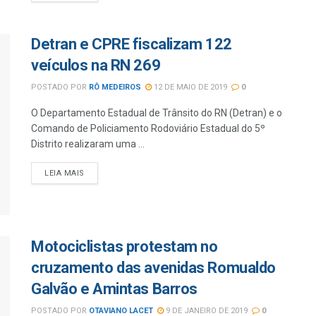
Detran e CPRE fiscalizam 122
veículos na RN 269
POSTADO POR
RÔ MEDEIROS
12 DE MAIO DE 2019
0
O Departamento Estadual de Trânsito do RN (Detran) e o
Comando de Policiamento Rodoviário Estadual do 5º
Distrito realizaram uma ...
LEIA MAIS
Motociclistas protestam no
cruzamento das avenidas Romualdo
Galvão e Amintas Barros
POSTADO POR
OTAVIANO LACET
9 DE JANEIRO DE 2019
0