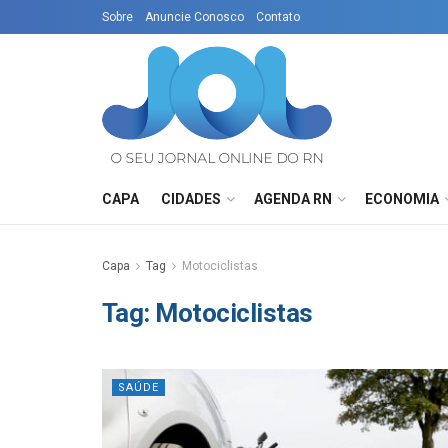
Sobre
Anuncie Conosco
Contato
CAPA
CIDADES
AGENDA RN
ECONOMIA
Capa
Tag
Motociclistas
Tag:
Motociclistas
SAÚDE