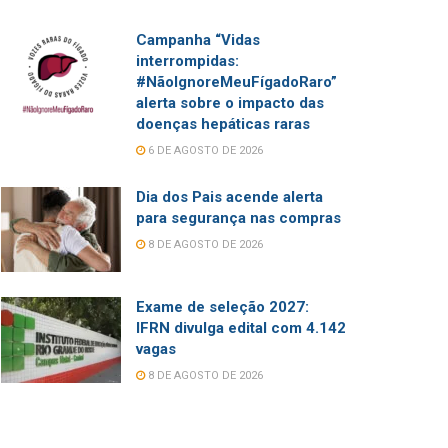
Campanha “Vidas
interrompidas:
#NãoIgnoreMeuFígadoRaro”
alerta sobre o impacto das
doenças hepáticas raras
6 DE AGOSTO DE 2026
Dia dos Pais acende alerta
para segurança nas compras
8 DE AGOSTO DE 2026
Exame de seleção 2027:
IFRN divulga edital com 4.142
vagas
8 DE AGOSTO DE 2026