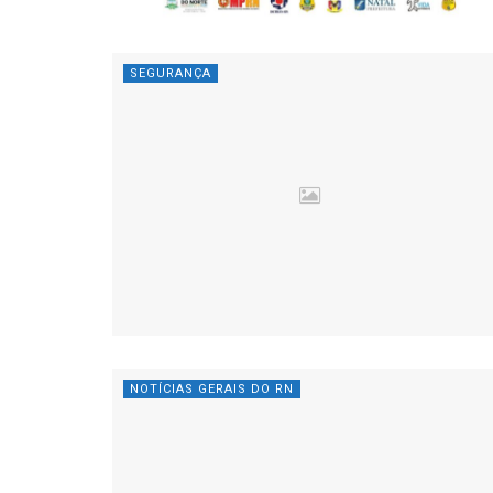
SEGURANÇA
NOTÍCIAS GERAIS DO RN