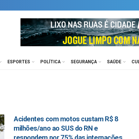
ESPORTES
POLÍTICA
SEGURANÇA
SAÚDE
CU
Acidentes com motos custam R$ 8
milhões/ano ao SUS do RN e
respondem por 75% das internações