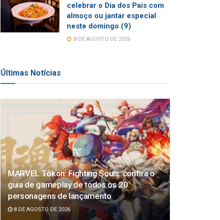
celebrar o Dia dos Pais com
almoço ou jantar especial
neste domingo (9)
8 DE AGOSTO DE 2026
Últimas Notícias
MARVEL Tōkon: Fighting Souls: confira o
guia de gameplay de todos os 20
personagens de lançamento
8 DE AGOSTO DE 2026